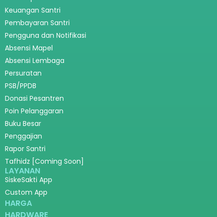
Keuangan Santri
Pembayaran Santri
Pengguna dan Notifikasi
Absensi Mapel
Absensi Lembaga
Persuratan
PSB/PPDB
Donasi Pesantren
Poin Pelanggaran
Buku Besar
Penggajian
Rapor Santri
Tafhidz [Coming Soon]
LAYANAN
SiskeSakti App
Custom App
HARGA
HARDWARE