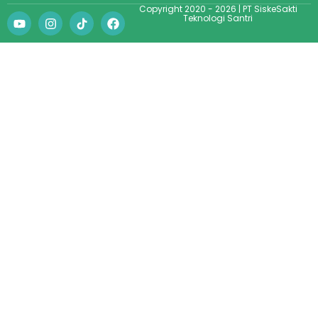
Copyright 2020 - 2026 | PT SiskeSakti
Teknologi Santri