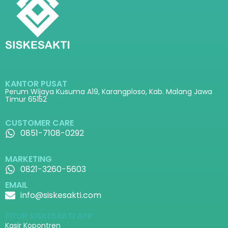
KANTOR PUSAT
Perum Wijaya Kusuma A19, Karangploso, Kab. Malang Jawa
Timur 65152
CUSTOMER CARE
0851-7108-0292
MARKETING
0821-3260-5603
EMAIL
info@siskesakti.com
FITUR SISKESAKTI APP
Kasir Kopontren