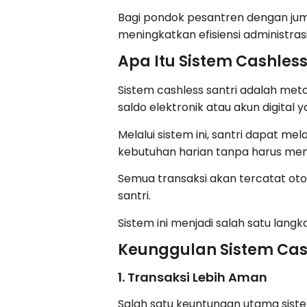
Bagi pondok pesantren dengan ju
meningkatkan efisiensi administras
Apa Itu Sistem Cashless
Sistem cashless santri adalah me
saldo elektronik atau akun digital 
Melalui sistem ini, santri dapat m
kebutuhan harian tanpa harus me
Semua transaksi akan tercatat ot
santri.
Sistem ini menjadi salah satu lan
Keunggulan Sistem Cas
1. Transaksi Lebih Aman
Salah satu keuntungan utama sist