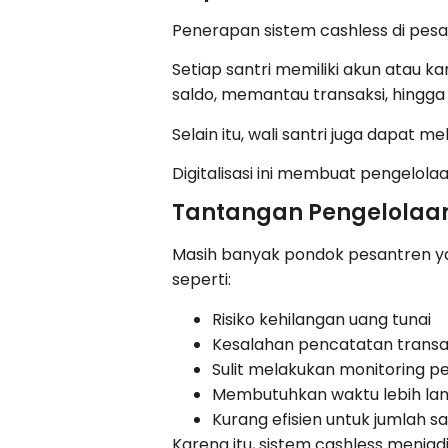
Penerapan sistem cashless di pesan
Setiap santri memiliki akun atau k
saldo, memantau transaksi, hingg
Selain itu, wali santri juga dapat
Digitalisasi ini membuat pengelolaa
Tantangan Pengelolaan
Masih banyak pondok pesantren ya
seperti:
Risiko kehilangan uang tunai
Kesalahan pencatatan transa
Sulit melakukan monitoring p
Membutuhkan waktu lebih lam
Kurang efisien untuk jumlah sa
Karena itu, sistem cashless menjadi 