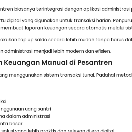
tren biasanya terintegrasi dengan aplikasi administrasi
artu digital yang digunakan untuk transaksi harian. Peng
a membuat laporan keuangan secara otomatis melalui sis
 melakukan top up saldo secara lebih mudah tanpa harus d
n administrasi menjadi lebih modern dan efisien.
 Keuangan Manual di Pesantren
ng menggunakan sistem transaksi tunai. Padahal metode 
ksi
enggunaan uang santri
a dalam administrasi
ntri besar
solusi yang lebih praktis dan relevan di era digital.