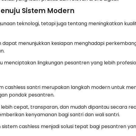
 Menuju Sistem Modern
ggunaan teknologi, tetapi juga tentang meningkatkan ku
ren dapat menunjukkan kesiapan menghadapi perkemban
an.
u menciptakan lingkungan pesantren yang lebih profesion
tem cashless santri merupakan langkah modern untuk meni
ngan pondok pesantren.
adi lebih cepat, transparan, dan mudah dipantau secara 
emberikan kenyamanan bagi santri dan wali santri.
an sistem cashless menjadi solusi tepat bagi pesantren 