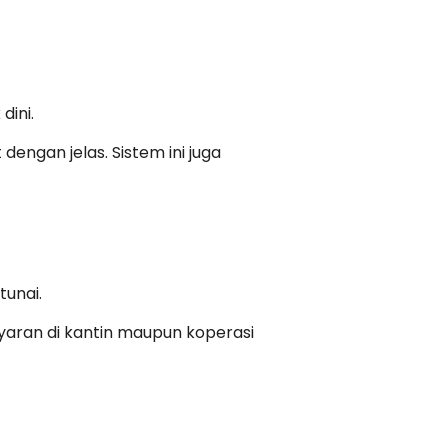
dini.
engan jelas. Sistem ini juga
tunai.
yaran di kantin maupun koperasi