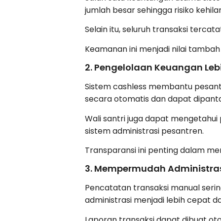
jumlah besar sehingga risiko kehil
Selain itu, seluruh transaksi terca
Keamanan ini menjadi nilai tambah
2. Pengelolaan Keuangan Leb
Sistem cashless membantu pesantr
secara otomatis dan dapat dipanta
Wali santri juga dapat mengetahui
sistem administrasi pesantren.
Transparansi ini penting dalam m
3. Mempermudah Administras
Pencatatan transaksi manual seri
administrasi menjadi lebih cepat da
Laporan transaksi dapat dibuat oto