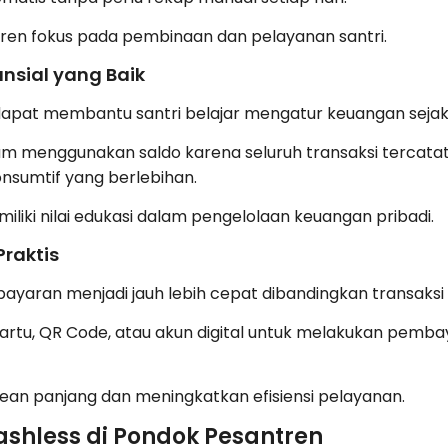
ren fokus pada pembinaan dan pelayanan santri.
nsial yang Baik
apat membantu santri belajar mengatur keuangan sejak 
lam menggunakan saldo karena seluruh transaksi tercatat d
sumtif yang berlebihan.
iliki nilai edukasi dalam pengelolaan keuangan pribadi.
Praktis
ayaran menjadi jauh lebih cepat dibandingkan transaksi 
rtu, QR Code, atau akun digital untuk melakukan pemba
ean panjang dan meningkatkan efisiensi pelayanan.
shless di Pondok Pesantren