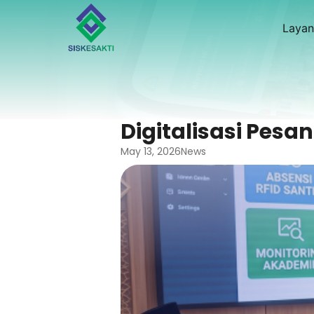
Layan
Digitalisasi Pesa
May 13, 2026
News