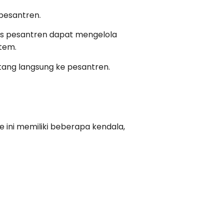
 pesantren.
urus pesantren dapat mengelola
tem.
atang langsung ke pesantren.
ini memiliki beberapa kendala,