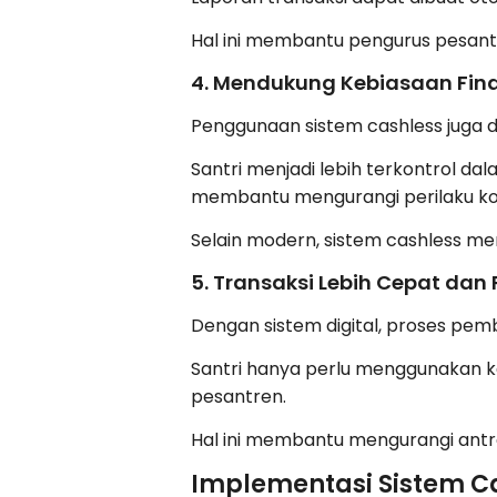
Hal ini membantu pengurus pesant
4. Mendukung Kebiasaan Fina
Penggunaan sistem cashless juga d
Santri menjadi lebih terkontrol da
membantu mengurangi perilaku kon
Selain modern, sistem cashless mem
5. Transaksi Lebih Cepat dan 
Dengan sistem digital, proses pemb
Santri hanya perlu menggunakan ka
pesantren.
Hal ini membantu mengurangi antr
Implementasi Sistem Ca