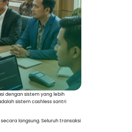
i dengan sistem yang lebih
dalah sistem cashless santri
ecara langsung. Seluruh transaksi