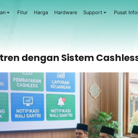
an
Fitur
Harga
Hardware
Support
Pusat Info
ntren dengan Sistem Cashless