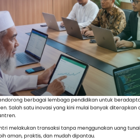
endorong berbagai lembaga pendidikan untuk beradaptas
 Salah satu inovasi yang kini mulai banyak diterapkan a
antren.
tri melakukan transaksi tanpa menggunakan uang tunai s
ebih aman, praktis, dan mudah dipantau.