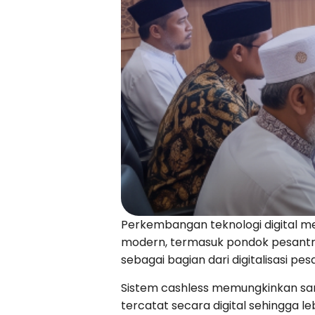
Perkembangan teknologi digital m
modern, termasuk pondok pesantren.
sebagai bagian dari digitalisasi pes
Sistem cashless memungkinkan san
tercatat secara digital sehingga l