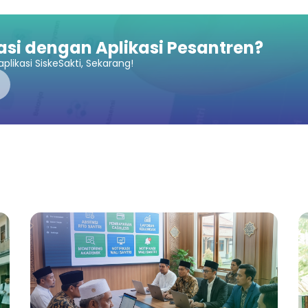
asi dengan Aplikasi Pesantren?
plikasi SiskeSakti, Sekarang!