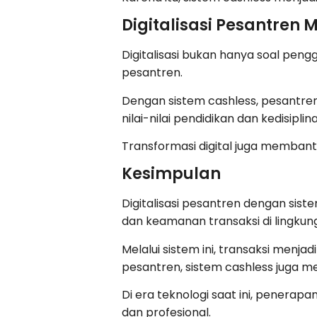
Digitalisasi Pesantren
Digitalisasi bukan hanya soal pen
pesantren.
Dengan sistem cashless, pesant
nilai-nilai pendidikan dan kedisiplin
Transformasi digital juga membant
Kesimpulan
Digitalisasi pesantren dengan sis
dan keamanan transaksi di lingku
Melalui sistem ini, transaksi menj
pesantren, sistem cashless juga m
Di era teknologi saat ini, penerap
dan profesional.