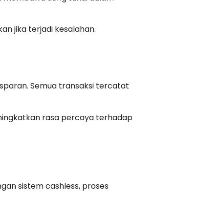
an jika terjadi kesalahan.
paran. Semua transaksi tercatat
eningkatkan rasa percaya terhadap
gan sistem cashless, proses