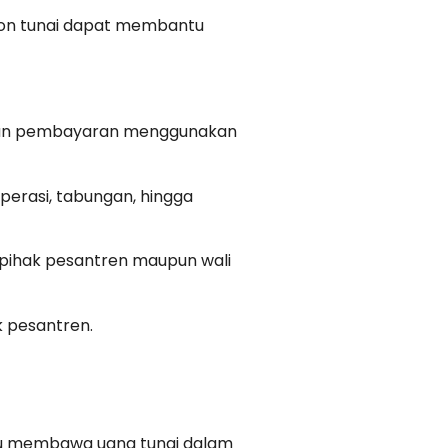
non tunai dapat membantu
kukan pembayaran menggunakan
operasi, tabungan, hingga
 pihak pesantren maupun wali
k pesantren.
rlu membawa uang tunai dalam