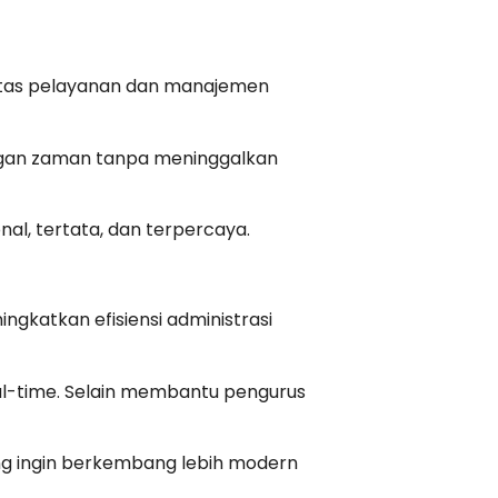
alitas pelayanan dan manajemen
gan zaman tanpa meninggalkan
al, tertata, dan terpercaya.
ngkatkan efisiensi administrasi
real-time. Selain membantu pengurus
yang ingin berkembang lebih modern