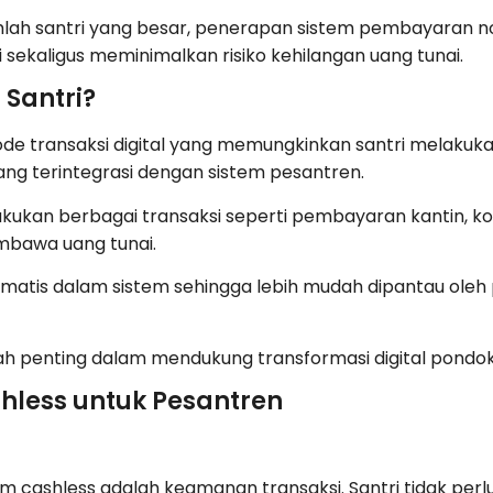
mlah santri yang besar, penerapan sistem pembayaran 
i sekaligus meminimalkan risiko kehilangan uang tunai.
 Santri?
tode transaksi digital yang memungkinkan santri mela
yang terintegrasi dengan sistem pesantren.
elakukan berbagai transaksi seperti pembayaran kantin, k
mbawa uang tunai.
omatis dalam sistem sehingga lebih mudah dipantau oleh
gkah penting dalam mendukung transformasi digital pondo
hless untuk Pesantren
em cashless adalah keamanan transaksi. Santri tidak pe