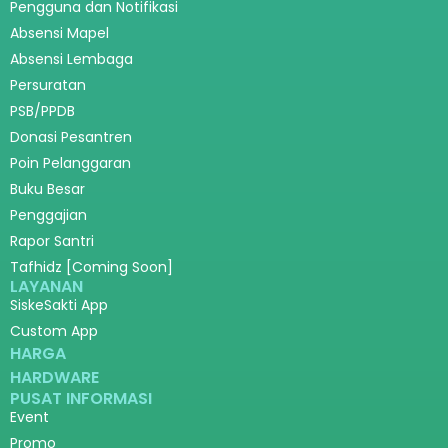
Pengguna dan Notifikasi
Absensi Mapel
Absensi Lembaga
Persuratan
PSB/PPDB
Donasi Pesantren
Poin Pelanggaran
Buku Besar
Penggajian
Rapor Santri
Tafhidz [Coming Soon]
LAYANAN
SiskeSakti App
Custom App
HARGA
HARDWARE
PUSAT INFORMASI
Event
Promo