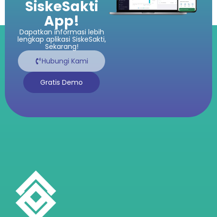
SiskeSakti
App!
Dapatkan informasi lebih
lengkap aplikasi SiskeSakti,
Sekarang!
Hubungi Kami
Gratis Demo