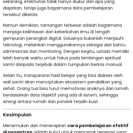
sekarang, efektivitas tidak hanya diukur dari apa yang
diajarkan, tetapi juga bagaimana data pembelajaran
tersebut dikelola.
Namun demikian, tantangan terbesar adalah bagaimana
menjaga keikhlasan dan keberkahan ilmu di tengah
gempuran perangkat digital. Solusinya bukanlah menjauhi
teknologi, melainkan menggunakannya sebagai alat bantu
administrasi dan monitoring. Dengan begitu, ustadz memiliki
lebih banyak waktu untuk fokus pada bimbingan spiritual
santri daripada terjebak dalam tumpukan berkas manual.
Selain itu, transparansi hasil belajar yang bisa diakses oleh
wali santri akan menciptakan ekosistem pendidikan yang
sehat. Orang tua bisa turut memotivasi anaknya dari rumah
berdasarkan data objektif yang ada di sistem, sehingga
sinergi antara rumah dan pondok terjalin kuat.
Kesimpulan
Menemukan dan menerapkan
cara pembelajaran efektif
di pesantren
adalah kunci untuk mencetak generasi yang