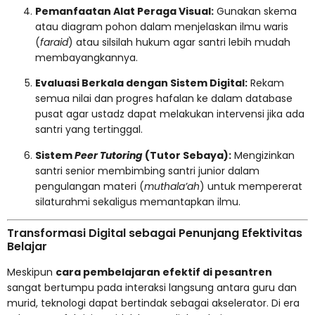
Pemanfaatan Alat Peraga Visual:
Gunakan skema
atau diagram pohon dalam menjelaskan ilmu waris
(
faraid
) atau silsilah hukum agar santri lebih mudah
membayangkannya.
Evaluasi Berkala dengan Sistem Digital:
Rekam
semua nilai dan progres hafalan ke dalam database
pusat agar ustadz dapat melakukan intervensi jika ada
santri yang tertinggal.
Sistem
Peer Tutoring
(Tutor Sebaya):
Mengizinkan
santri senior membimbing santri junior dalam
pengulangan materi (
muthala’ah
) untuk mempererat
silaturahmi sekaligus memantapkan ilmu.
Transformasi Digital sebagai Penunjang Efektivitas
Belajar
Meskipun
cara pembelajaran efektif di pesantren
sangat bertumpu pada interaksi langsung antara guru dan
murid, teknologi dapat bertindak sebagai akselerator. Di era