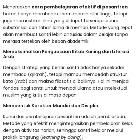
Menerapkan
cara pembelajaran efektif di pesantren
bukan hanya membantu santri meraih nilai tinggi, tetapi
juga memastikan ilmu yang didapat terserap secara
substansial dan tahan lama di memori. Metode yang tepat
akan membuat santri lebih antusias dalam belajar tanpa
merasa tertekan oleh beban akademik.
Memaksimalkan Penguasaan Kitab Kuning dan Literasi
Arab
Dengan strategi yang benar, santri tidak hanya sekadar
membaca (qira’ah), tetapi mampu membedah struktur
kata (
i’rab
) dan makna filosofis di baliknya. Hal ini menjadi
fondasi bagi santri untuk menjadi ulama atau intelektual
muslim yang kritis di masa depan.
Membentuk Karakter Mandiri dan Disiplin
Kunci dari pembelajaran pesantren adalah pembiasaan.
Metode yang efektif mengintegrasikan pembelajaran kelas
dengan aktivitas harian, sehingga santri belajar melalui
praktik langsung (
learning by doing
).