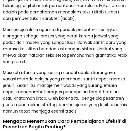
teknologi digital untuk pemantauan kurikulum. Fokus utama
adalah pada pemahaman mendalam teks (kitab turats)
dan pembentukan karakter (adab).
Mempelajari ilmu agama di pondok pesantren seringkali
dianggap sebagai proses yang berat karena jadwal yang
padat dan materi yang sangat luas. Banyak santri baru yang
merasa kesulitan beradaptasi dengan sistem klasikal yang
mewajibkan hafalan teks serta pemahaman gramatika Arab
yang rumit.
Masalah utama yang sering muncul adalah kurangnya
variasi metode belajar yang membuat santri cepat merasa
jenuh. Selain itu, manajemen waktu yang kurang efisien
dapat menghambat progres pencapaian target hafalan
atau khataman kitab. Oleh karena itu, pengelola pesantren
perlu menerapkan strategi pembelajaran yang lebih dinamis
namun tetap menjaga esensi tradisi.
Mengapa Menemukan Cara Pembelajaran Efektif di
Pesantren Begitu Penting?