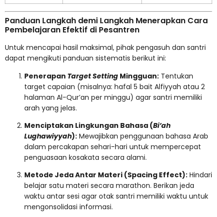
Panduan Langkah demi Langkah Menerapkan Cara
Pembelajaran Efektif di Pesantren
Untuk mencapai hasil maksimal, pihak pengasuh dan santri
dapat mengikuti panduan sistematis berikut ini:
Penerapan
Target Setting
Mingguan:
Tentukan
target capaian (misalnya: hafal 5 bait Alfiyyah atau 2
halaman Al-Qur’an per minggu) agar santri memiliki
arah yang jelas.
Menciptakan Lingkungan Bahasa (
Bi’ah
Lughawiyyah
):
Mewajibkan penggunaan bahasa Arab
dalam percakapan sehari-hari untuk mempercepat
penguasaan kosakata secara alami.
Metode Jeda Antar Materi (Spacing Effect):
Hindari
belajar satu materi secara marathon. Berikan jeda
waktu antar sesi agar otak santri memiliki waktu untuk
mengonsolidasi informasi.