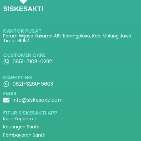
KANTOR PUSAT
Perum Wijaya Kusuma A19, Karangploso, Kab. Malang Jawa
Timur 65152
CUSTOMER CARE
0851-7108-0292
MARKETING
0821-3260-5603
EMAIL
info@siskesakti.com
FITUR SISKESAKTI APP
Kasir Kopontren
Keuangan Santri
Pembayaran Santri