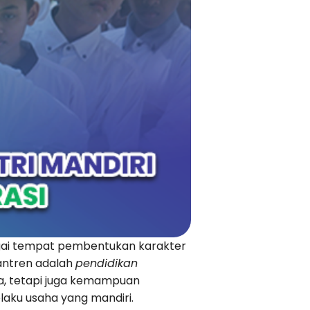
bagai tempat pembentukan karakter
antren adalah
pendidikan
ama, tetapi juga kemampuan
aku usaha yang mandiri.