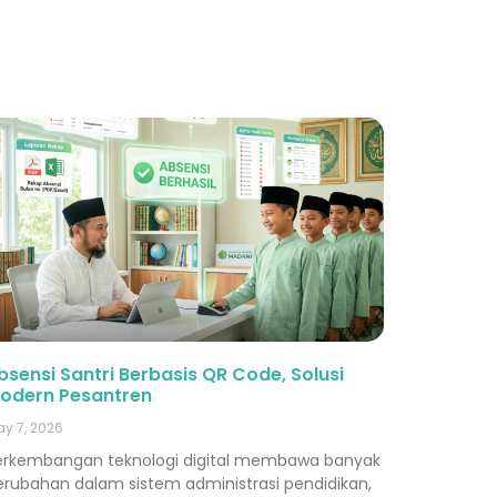
bsensi Santri Berbasis QR Code, Solusi
odern Pesantren
y 7, 2026
erkembangan teknologi digital membawa banyak
erubahan dalam sistem administrasi pendidikan,