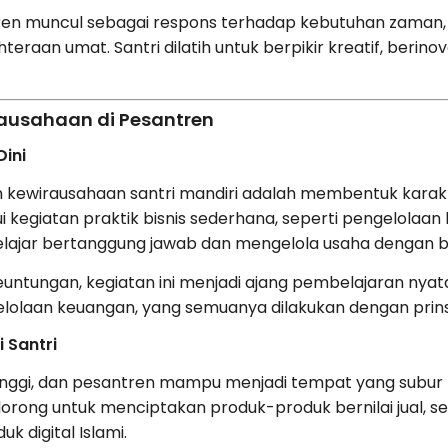
ren muncul sebagai respons terhadap kebutuhan zaman,
teraan umat. Santri dilatih untuk berpikir kreatif, berinov
ausahaan di Pesantren
ini
n kewirausahaan santri mandiri adalah membentuk karakte
i kegiatan praktik bisnis sederhana, seperti pengelolaan
elajar bertanggung jawab dan mengelola usaha dengan b
untungan, kegiatan ini menjadi ajang pembelajaran nyata
lolaan keuangan, yang semuanya dilakukan dengan prins
 Santri
 tinggi, dan pesantren mampu menjadi tempat yang subur 
dorong untuk menciptakan produk-produk bernilai jual, sep
k digital Islami.