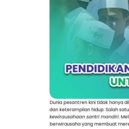
Dunia pesantren kini tidak hanya 
dan keterampilan hidup. Salah sa
kewirausahaan santri mandiri
. Me
berwirausaha yang membuat merek