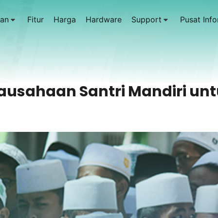
an
Fitur
Harga
Hardware
Support
Pusat Info
ausahaan Santri Mandiri un