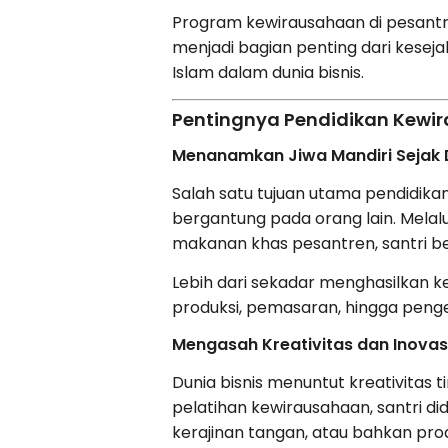
Program kewirausahaan di pesant
menjadi bagian penting dari kesejah
Islam dalam dunia bisnis.
Pentingnya Pendidikan Kewir
Menanamkan Jiwa Mandiri Sejak D
Salah satu tujuan utama pendidika
bergantung pada orang lain. Melalu
makanan khas pesantren, santri b
Lebih dari sekadar menghasilkan ke
produksi, pemasaran, hingga penge
Mengasah Kreativitas dan Inovasi
Dunia bisnis menuntut kreativitas
pelatihan kewirausahaan, santri di
kerajinan tangan, atau bahkan produ