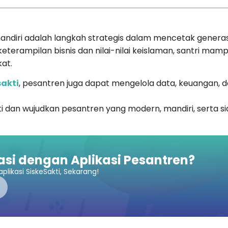
andiri adalah langkah strategis dalam mencetak generasi 
terampilan bisnis dan nilai-nilai keislaman, santri ma
at.
sakti
, pesantren juga dapat mengelola data, keuangan,
i dan wujudkan pesantren yang modern, mandiri, serta s
asi dengan Aplikasi Pesantren?
plikasi SiskeSakti, Sekarang!