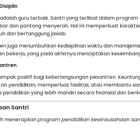
isiplin
adalah guru terbaik. Santri yang terlibat dalam program
r dan pantang menyerah. Hal ini memperkuat karakter 
guh dan bertanggung jawab.
antren juga menumbuhkan kedisiplinan waktu dan manajemen
dan bekerja, yang pada akhirnya menciptakan keseimban
antren
mpak positif bagi keberlangsungan pesantren. Keuntunga
an pendidikan, memperluas fasilitas, atau membantu s
pendidikan yang lebih mandiri secara finansial dan berk
an Santri
elah menerapkan
program pendidikan kewirausahaan sant