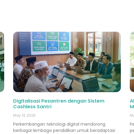
Digitalisasi Pesantren dengan Sistem
A
Cashless Santri
M
May 13, 2026
Ma
Perkembangan teknologi digital mendorong
P
berbagai lembaga pendidikan untuk beradaptasi
p