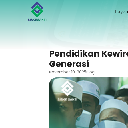
Layan
Pendidikan Kewir
Generasi
November 10, 2025
Blog