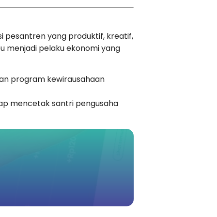
pesantren yang produktif, kreatif,
mpu menjadi pelaku ekonomi yang
 dan program kewirausahaan
iap mencetak santri pengusaha