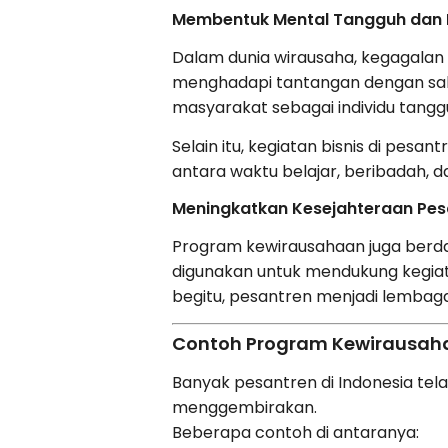
Membentuk Mental Tangguh dan D
Dalam dunia wirausaha, kegagalan 
menghadapi tantangan dengan saba
masyarakat sebagai individu tang
Selain itu, kegiatan bisnis di pes
antara waktu belajar, beribadah, 
Meningkatkan Kesejahteraan Pes
Program kewirausahaan juga berda
digunakan untuk mendukung kegiat
begitu, pesantren menjadi lembaga 
Contoh Program Kewirausaha
Banyak pesantren di Indonesia t
menggembirakan.
Beberapa contoh di antaranya: