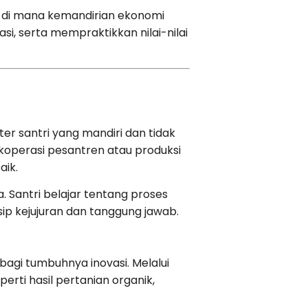
 di mana kemandirian ekonomi
asi, serta mempraktikkan nilai-nilai
r santri yang mandiri dan tidak
 koperasi pesantren atau produksi
aik.
. Santri belajar tentang proses
ip kejujuran dan tanggung jawab.
bagi tumbuhnya inovasi. Melalui
erti hasil pertanian organik,