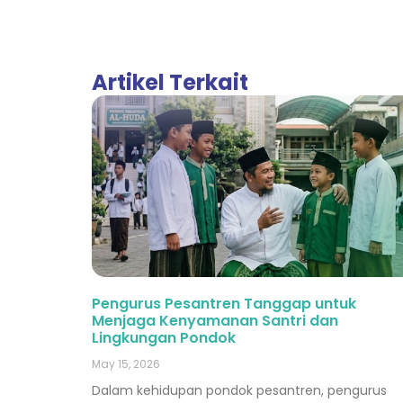
Artikel Terkait
Pengurus Pesantren Tanggap untuk
Menjaga Kenyamanan Santri dan
Lingkungan Pondok
May 15, 2026
Dalam kehidupan pondok pesantren, pengurus