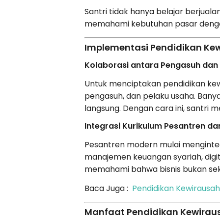
Santri tidak hanya belajar berjua
memahami kebutuhan pasar denga
Implementasi Pendidikan Kew
Kolaborasi antara Pengasuh dan
Untuk menciptakan pendidikan kewi
pengasuh, dan pelaku usaha. Ban
langsung. Dengan cara ini, santri
Integrasi Kurikulum Pesantren dan
Pesantren modern mulai menginteg
manajemen keuangan syariah, digital
memahami bahwa bisnis bukan sek
Baca Juga :
Pendidikan Kewirausaha
Manfaat Pendidikan Kewirau