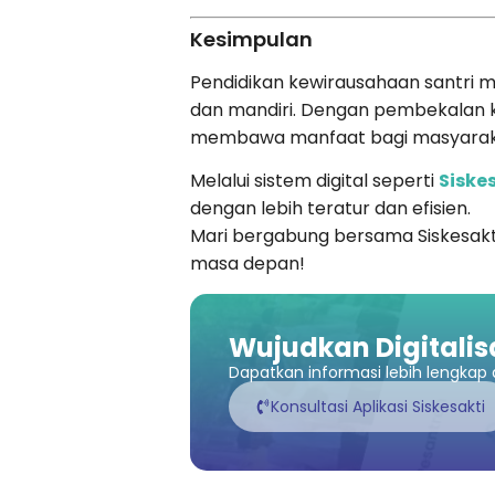
Kesimpulan
Pendidikan kewirausahaan santri m
dan mandiri. Dengan pembekalan ke
membawa manfaat bagi masyarak
Melalui sistem digital seperti
Siske
dengan lebih teratur dan efisien.
Mari bergabung bersama Siskesakt
masa depan!
Wujudkan Digitalis
Dapatkan informasi lebih lengkap a
Konsultasi Aplikasi Siskesakti