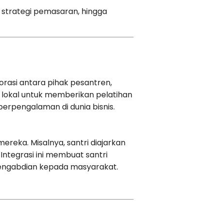
 strategi pemasaran, hingga
orasi antara pihak pesantren,
lokal untuk memberikan pelatihan
berpengalaman di dunia bisnis.
eka. Misalnya, santri diajarkan
 Integrasi ini membuat santri
pengabdian kepada masyarakat.