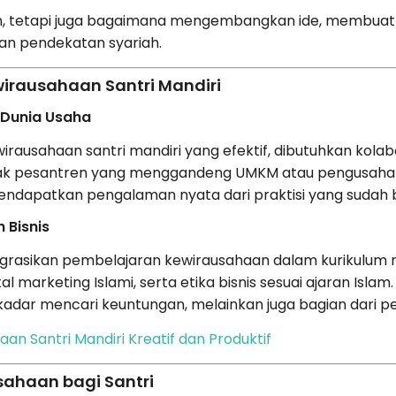
lan, tetapi juga bagaimana mengembangkan ide, membuat
n pendekatan syariah.
irausahaan Santri Mandiri
 Dunia Usaha
rausahaan santri mandiri yang efektif, dibutuhkan kolab
yak pesantren yang menggandeng UMKM atau pengusaha 
 mendapatkan pengalaman nyata dari praktisi yang sudah 
 Bisnis
rasikan pembelajaran kewirausahaan dalam kurikulum mer
 marketing Islami, serta etika bisnis sesuai ajaran Islam.
adar mencari keuntungan, melainkan juga bagian dari 
an Santri Mandiri Kreatif dan Produktif
sahaan bagi Santri