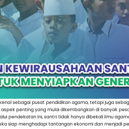
dikenal sebagai pusat pendidikan agama, tetapi juga se
tu aspek penting yang mulai dikembangkan di banyak pes
lalui pendekatan ini, santri tidak hanya dibekali ilmu ag
a siap menghadapi tantangan ekonomi dan menjadi pel