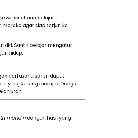
 kewirausahaan belajar
mereka agar siap terjun ke
 diri. Santri belajar mengatur
gan hidup.
n dari usaha santri dapat
antri yang kurang mampu. Dengan
elanjutan.
ri mandiri
dengan hasil yang