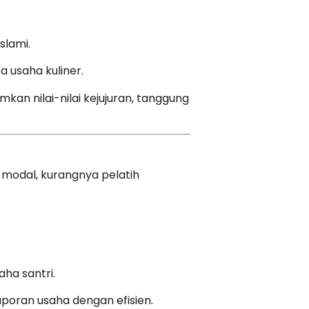
slami.
usaha kuliner.
an nilai-nilai kejujuran, tanggung
modal, kurangnya pelatih
ha santri.
aporan usaha dengan efisien.