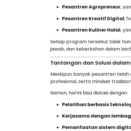
Pesantren Agropreneur
, ya
Pesantren Kreatif Digital
, 
Pesantren Kuliner Halal
, ya
Setiap program tersebut tidak han
jawab, dan keberkahan dalam berbi
Tantangan dan Solusi dalam
Meskipun banyak pesantren telah 
profesional, serta mindset tradisi
Namun, hal ini bisa diatasi dengan:
Pelatihan berbasis teknolog
Kerjasama dengan lembag
Pemanfaatan sistem digita