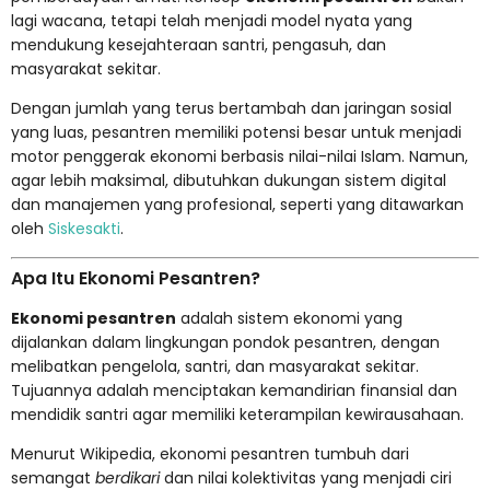
lagi wacana, tetapi telah menjadi model nyata yang
mendukung kesejahteraan santri, pengasuh, dan
masyarakat sekitar.
Dengan jumlah yang terus bertambah dan jaringan sosial
yang luas, pesantren memiliki potensi besar untuk menjadi
motor penggerak ekonomi berbasis nilai-nilai Islam. Namun,
agar lebih maksimal, dibutuhkan dukungan sistem digital
dan manajemen yang profesional, seperti yang ditawarkan
oleh
Siskesakti
.
Apa Itu Ekonomi Pesantren?
Ekonomi pesantren
adalah sistem ekonomi yang
dijalankan dalam lingkungan pondok pesantren, dengan
melibatkan pengelola, santri, dan masyarakat sekitar.
Tujuannya adalah menciptakan kemandirian finansial dan
mendidik santri agar memiliki keterampilan kewirausahaan.
Menurut
Wikipedia
, ekonomi pesantren tumbuh dari
semangat
berdikari
dan nilai kolektivitas yang menjadi ciri