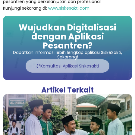
pesantren yang berkelanjutan dan profesional.
Kunjungi sekarang di:
www.siskesakti.com
Wujudkan Digitalisasi
dengan Aplikasi
Pesantren?
Dapatkan informasi lebih lengkap aplikasi SiskeSakti,
Sekarang!
Konsultasi Aplikasi Siskesakti
Artikel Terkait