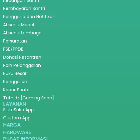
Keuangan Santri
Pembayaran Santri
Pengguna dan Notifikasi
Absensi Mapel
Absensi Lembaga
Persuratan
PSB/PPDB
Donasi Pesantren
Poin Pelanggaran
Buku Besar
Penggajian
Rapor Santri
Tafhidz [Coming Soon]
LAYANAN
SiskeSakti App
Custom App
HARGA
HARDWARE
PUSAT INFORMASI