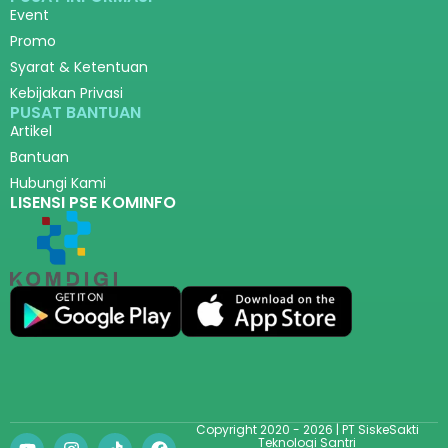
Event
Promo
Syarat & Ketentuan
Kebijakan Privasi
PUSAT BANTUAN
Artikel
Bantuan
Hubungi Kami
LISENSI PSE KOMINFO
Copyright 2020 - 2026 | PT SiskeSakti
Teknologi Santri