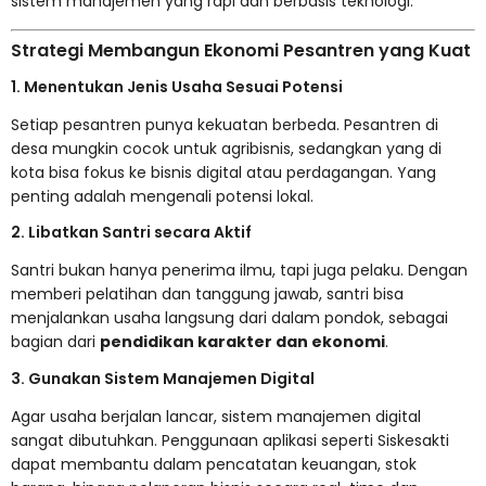
sistem manajemen yang rapi dan berbasis teknologi.
Strategi Membangun Ekonomi Pesantren yang Kuat
1. Menentukan Jenis Usaha Sesuai Potensi
Setiap pesantren punya kekuatan berbeda. Pesantren di
desa mungkin cocok untuk agribisnis, sedangkan yang di
kota bisa fokus ke bisnis digital atau perdagangan. Yang
penting adalah mengenali potensi lokal.
2. Libatkan Santri secara Aktif
Santri bukan hanya penerima ilmu, tapi juga pelaku. Dengan
memberi pelatihan dan tanggung jawab, santri bisa
menjalankan usaha langsung dari dalam pondok, sebagai
bagian dari
pendidikan karakter dan ekonomi
.
3. Gunakan Sistem Manajemen Digital
Agar usaha berjalan lancar, sistem manajemen digital
sangat dibutuhkan. Penggunaan aplikasi seperti
Siskesakti
dapat membantu dalam pencatatan keuangan, stok