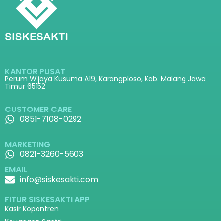
KANTOR PUSAT
Perum Wijaya Kusuma A19, Karangploso, Kab. Malang Jawa
Timur 65152
CUSTOMER CARE
0851-7108-0292
MARKETING
0821-3260-5603
EMAIL
info@siskesakti.com
FITUR SISKESAKTI APP
Kasir Kopontren