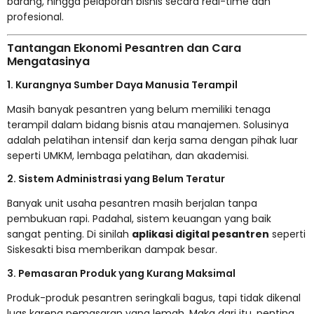
barang, hingga pelaporan bisnis secara real-time dan
profesional.
Tantangan Ekonomi Pesantren dan Cara
Mengatasinya
1. Kurangnya Sumber Daya Manusia Terampil
Masih banyak pesantren yang belum memiliki tenaga
terampil dalam bidang bisnis atau manajemen. Solusinya
adalah pelatihan intensif dan kerja sama dengan pihak luar
seperti UMKM, lembaga pelatihan, dan akademisi.
2. Sistem Administrasi yang Belum Teratur
Banyak unit usaha pesantren masih berjalan tanpa
pembukuan rapi. Padahal, sistem keuangan yang baik
sangat penting. Di sinilah
aplikasi digital pesantren
seperti
Siskesakti bisa memberikan dampak besar.
3. Pemasaran Produk yang Kurang Maksimal
Produk-produk pesantren seringkali bagus, tapi tidak dikenal
luas karena pemasaran yang lemah. Maka dari itu, penting