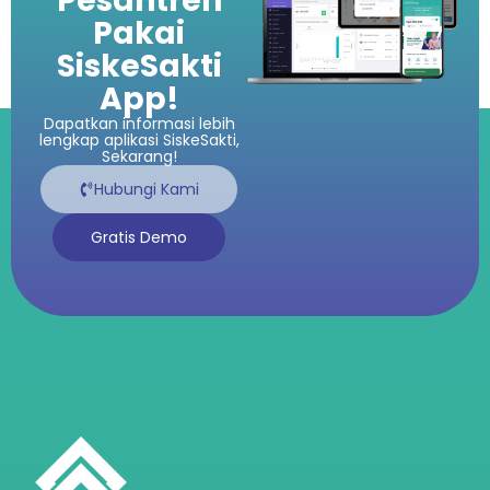
Pesantren
Pakai
SiskeSakti
App!
Dapatkan informasi lebih
lengkap aplikasi SiskeSakti,
Sekarang!
Hubungi Kami
Gratis Demo