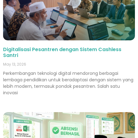
Digitalisasi Pesantren dengan Sistem Cashless
Santri
May 13, 2026
Perkembangan teknologi digital mendorong berbagai
lembaga pendidikan untuk beradaptasi dengan sistem yang
lebih modern, termasuk pondok pesantren. Salah satu
inovasi