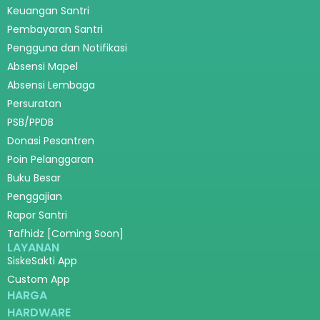
Keuangan Santri
Pembayaran Santri
Pengguna dan Notifikasi
Absensi Mapel
Absensi Lembaga
Persuratan
PSB/PPDB
Donasi Pesantren
Poin Pelanggaran
Buku Besar
Penggajian
Rapor Santri
Tafhidz [Coming Soon]
LAYANAN
SiskeSakti App
Custom App
HARGA
HARDWARE