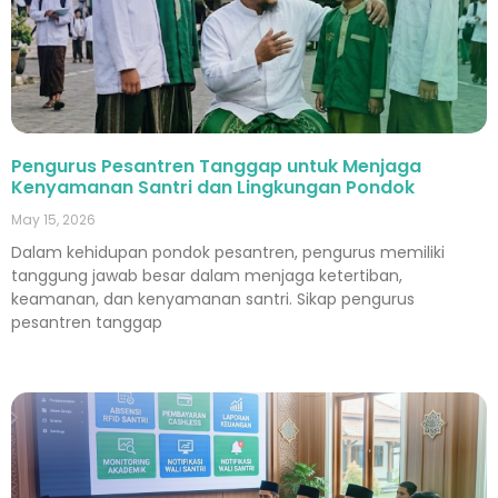
Pengurus Pesantren Tanggap untuk Menjaga
Kenyamanan Santri dan Lingkungan Pondok
May 15, 2026
Dalam kehidupan pondok pesantren, pengurus memiliki
tanggung jawab besar dalam menjaga ketertiban,
keamanan, dan kenyamanan santri. Sikap pengurus
pesantren tanggap