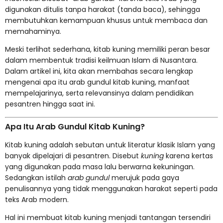
digunakan ditulis tanpa harakat (tanda baca), sehingga
membutuhkan kemampuan khusus untuk membaca dan
memahaminya.
Meski terlihat sederhana, kitab kuning memiliki peran besar
dalam membentuk tradisi keilmuan Islam di Nusantara.
Dalam artikel ini, kita akan membahas secara lengkap
mengenai apa itu arab gundul kitab kuning, manfaat
mempelajarinya, serta relevansinya dalam pendidikan
pesantren hingga saat ini.
Apa Itu Arab Gundul Kitab Kuning?
Kitab kuning adalah sebutan untuk literatur klasik Islam yang
banyak dipelajari di pesantren. Disebut
kuning
karena kertas
yang digunakan pada masa lalu berwarna kekuningan.
Sedangkan istilah
arab gundul
merujuk pada gaya
penulisannya yang tidak menggunakan harakat seperti pada
teks Arab modern.
Hal ini membuat kitab kuning menjadi tantangan tersendiri