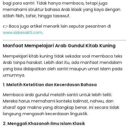
bagi para santri. Tidak hanya membaca, tetapi juga
memahami struktur bahasa Arab klasik yang kaya dengan
istilah fikih, tafsir, hingga tasawuf.
👉 Baca juga artikel menarik lain seputar pesantren di
www.siskesakti.com
.
Manfaat Mempelajari Arab Gundul Kitab Kuning
Mempelajari kitab kuning tidak sekadar soal membaca teks
Arab tanpa harakat. Lebih dari itu, ada manfaat mendalam
yang bisa didapatkan oleh santri maupun umat Islam pada
umumnya.
1. Melatih Ketelitian dan Kecerdasan Bahasa
Membaca arab gundul melatih santri untuk lebih teliti.
Mereka harus memahami konteks kalimat, nahwu, dan
sharaf agar makna yang ditangkap benar. Ini secara tidak
langsung mengasah kecerdasan linguistik.
2. Menggali Khazanah Ilmu Islam Klasik