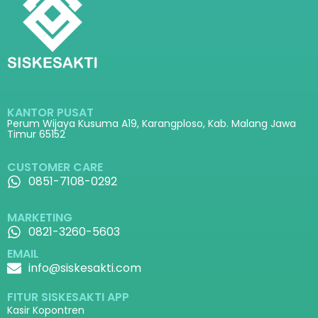
KANTOR PUSAT
Perum Wijaya Kusuma A19, Karangploso, Kab. Malang Jawa
Timur 65152
CUSTOMER CARE
0851-7108-0292
MARKETING
0821-3260-5603
EMAIL
info@siskesakti.com
FITUR SISKESAKTI APP
Kasir Kopontren