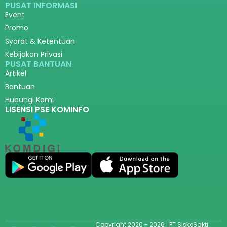
PUSAT INFORMASI
Event
Promo
Syarat & Ketentuan
Kebijakan Privasi
PUSAT BANTUAN
Artikel
Bantuan
Hubungi Kami
LISENSI PSE KOMINFO
Copyright 2020 - 2026 | PT SiskeSakti