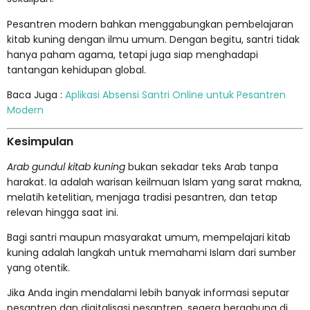
Pesantren modern bahkan menggabungkan pembelajaran
kitab kuning dengan ilmu umum. Dengan begitu, santri tidak
hanya paham agama, tetapi juga siap menghadapi
tantangan kehidupan global.
Baca Juga :
Aplikasi Absensi Santri Online untuk Pesantren
Modern
Kesimpulan
Arab gundul kitab kuning
bukan sekadar teks Arab tanpa
harakat. Ia adalah warisan keilmuan Islam yang sarat makna,
melatih ketelitian, menjaga tradisi pesantren, dan tetap
relevan hingga saat ini.
Bagi santri maupun masyarakat umum, mempelajari kitab
kuning adalah langkah untuk memahami Islam dari sumber
yang otentik.
Jika Anda ingin mendalami lebih banyak informasi seputar
pesantren dan digitalisasi pesantren, segera bergabung di