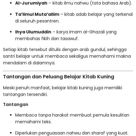
Al-Jurumiyah
– kitab ilmu nahwu (tata bahasa Arab).
Ta’limul Muta’allim
– kitab adab belajar yang terkenal
di seluruh pesantren.
Ihya Ulumuddin
– karya Imam al-Ghazali yang
membahas fikih dan tasawuf.
Setiap kitab tersebut ditulis dengan arab gundul, sehingga
santri belajar untuk membaca sekaligus memahami makna
mendalam di dalamnya.
Tantangan dan Peluang Belajar Kitab Kuning
Meski penuh manfaat, belajar kitab kuning juga memiliki
tantangan tersendiri.
Tantangan
Membaca tanpa harakat membuat pemula kesulitan
memahami teks.
Diperlukan penguasaan nahwu dan sharaf yang kuat.