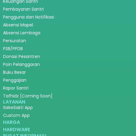
Keuangan Santri
Pembayaran Santri
Pengguna dan Notifikasi
Absensi Mapel
Absensi Lembaga
Persuratan
PSB/PPDB
Donasi Pesantren
Poin Pelanggaran
Buku Besar
Penggajian
Rapor Santri
Tafhidz [Coming Soon]
LAYANAN
SiskeSakti App
Custom App
HARGA
HARDWARE
PUSAT INFORMASI