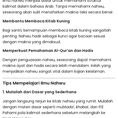
Ilmu nahwu menjadi dasar untuk memahami struktur
kalimat dalam bahasa Arab. Tanpa memahami nahwu,
seseorang akan sulit menafsirkan makna teks secara benar.
Membantu Membaca Kitab Kuning
Bagi santri, kemampuan membaca kitab kuning sangatlah
penting. Nahwu hadir sebagai kunci agar bacaan sesuai
dengan makna yang dimaksud.
Memperkuat Pemahaman Al-Qur’an dan Hadis
Dengan penguasaan nahwu, seseorang dapat memahami
makna ayat dan hadis secara lebih mendalam. Inilah yang
menjadikan nahwu sangat vital dalam kajian keislaman.
Tips Mempelajari Ilmu Nahwu
1. Mulailah dari Dasar yang Sederhana
Jangan langsung terjun ke kitab nahwu yang rumit. Mulailah
dengan materi dasar seperti
mubtada’
,
khabar
, dan
fi’il
.
Pahami pola kalimat sederhana sebelum melangkah ke