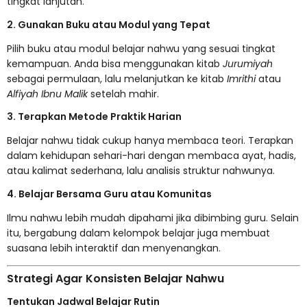
tingkat lanjutan.
2. Gunakan Buku atau Modul yang Tepat
Pilih buku atau modul belajar nahwu yang sesuai tingkat
kemampuan. Anda bisa menggunakan kitab
Jurumiyah
sebagai permulaan, lalu melanjutkan ke kitab
Imrithi
atau
Alfiyah Ibnu Malik
setelah mahir.
3. Terapkan Metode Praktik Harian
Belajar nahwu tidak cukup hanya membaca teori. Terapkan
dalam kehidupan sehari-hari dengan membaca ayat, hadis,
atau kalimat sederhana, lalu analisis struktur nahwunya.
4. Belajar Bersama Guru atau Komunitas
Ilmu nahwu lebih mudah dipahami jika dibimbing guru. Selain
itu, bergabung dalam kelompok belajar juga membuat
suasana lebih interaktif dan menyenangkan.
Strategi Agar Konsisten Belajar Nahwu
Tentukan Jadwal Belajar Rutin