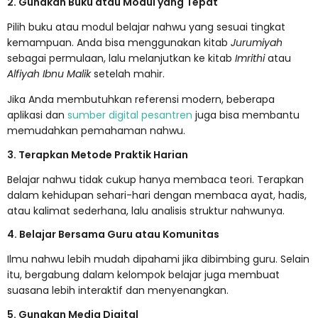
2. Gunakan Buku atau Modul yang Tepat
Pilih buku atau modul belajar nahwu yang sesuai tingkat
kemampuan. Anda bisa menggunakan kitab
Jurumiyah
sebagai permulaan, lalu melanjutkan ke kitab
Imrithi
atau
Alfiyah Ibnu Malik
setelah mahir.
Jika Anda membutuhkan referensi modern, beberapa
aplikasi dan
sumber digital pesantren
juga bisa membantu
memudahkan pemahaman nahwu.
3. Terapkan Metode Praktik Harian
Belajar nahwu tidak cukup hanya membaca teori. Terapkan
dalam kehidupan sehari-hari dengan membaca ayat, hadis,
atau kalimat sederhana, lalu analisis struktur nahwunya.
4. Belajar Bersama Guru atau Komunitas
Ilmu nahwu lebih mudah dipahami jika dibimbing guru. Selain
itu, bergabung dalam kelompok belajar juga membuat
suasana lebih interaktif dan menyenangkan.
5. Gunakan Media Digital