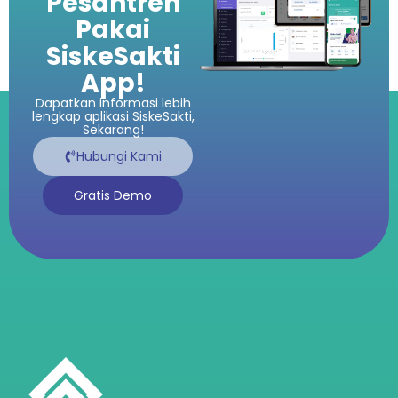
Pesantren
Pakai
SiskeSakti
App!
Dapatkan informasi lebih
lengkap aplikasi SiskeSakti,
Sekarang!
Hubungi Kami
Gratis Demo