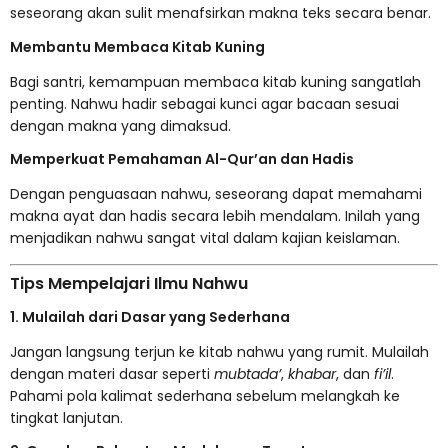
seseorang akan sulit menafsirkan makna teks secara benar.
Membantu Membaca Kitab Kuning
Bagi santri, kemampuan membaca kitab kuning sangatlah
penting. Nahwu hadir sebagai kunci agar bacaan sesuai
dengan makna yang dimaksud.
Memperkuat Pemahaman Al-Qur’an dan Hadis
Dengan penguasaan nahwu, seseorang dapat memahami
makna ayat dan hadis secara lebih mendalam. Inilah yang
menjadikan nahwu sangat vital dalam kajian keislaman.
Tips Mempelajari Ilmu Nahwu
1. Mulailah dari Dasar yang Sederhana
Jangan langsung terjun ke kitab nahwu yang rumit. Mulailah
dengan materi dasar seperti
mubtada’
,
khabar
, dan
fi’il
.
Pahami pola kalimat sederhana sebelum melangkah ke
tingkat lanjutan.