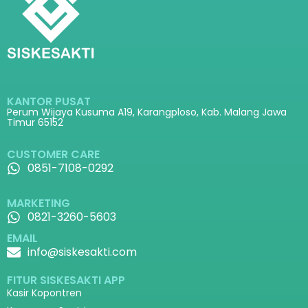
KANTOR PUSAT
Perum Wijaya Kusuma A19, Karangploso, Kab. Malang Jawa
Timur 65152
CUSTOMER CARE
0851-7108-0292
MARKETING
0821-3260-5603
EMAIL
info@siskesakti.com
FITUR SISKESAKTI APP
Kasir Kopontren