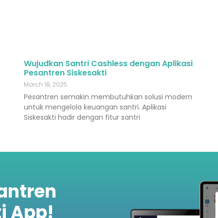
Wujudkan Santri Cashless dengan Aplikasi
Pesantren Siskesakti
March 18, 2025
Pesantren semakin membutuhkan solusi modern
untuk mengelola keuangan santri. Aplikasi
Siskesakti hadir dengan fitur santri
santren
i App!