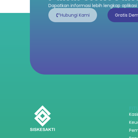
Dapatkan informasi lebih lengkap aplikasi 
Hubungi Kami
Gratis De
FIT
Kas
Keu
Pem