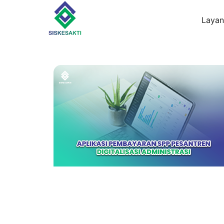
Layan