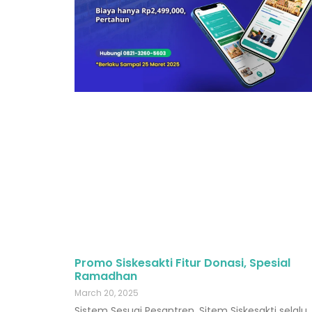
Promo Siskesakti Fitur Donasi, Spesial
Ramadhan
March 20, 2025
Sistem Sesuai Pesantren, Sitem Siskesakti selalu