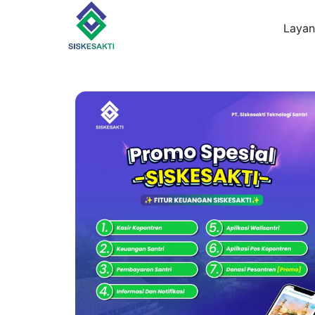
Layan