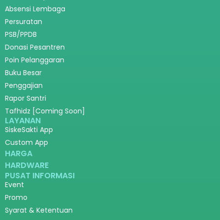
Absensi Lembaga
Persuratan
PSB/PPDB
Donasi Pesantren
Poin Pelanggaran
Buku Besar
Penggajian
Rapor Santri
Tafhidz [Coming Soon]
LAYANAN
SiskeSakti App
Custom App
HARGA
HARDWARE
PUSAT INFORMASI
Event
Promo
Syarat & Ketentuan