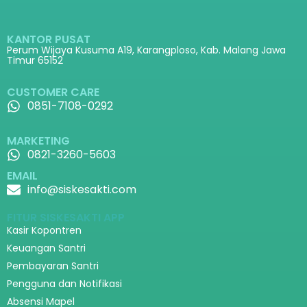
KANTOR PUSAT
Perum Wijaya Kusuma A19, Karangploso, Kab. Malang Jawa
Timur 65152
CUSTOMER CARE
0851-7108-0292
MARKETING
0821-3260-5603
EMAIL
info@siskesakti.com
FITUR SISKESAKTI APP
Kasir Kopontren
Keuangan Santri
Pembayaran Santri
Pengguna dan Notifikasi
Absensi Mapel