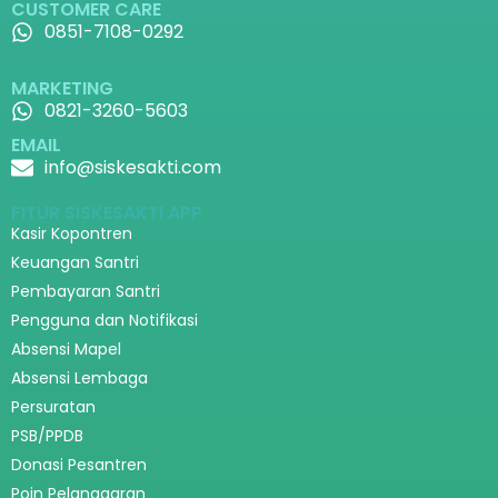
CUSTOMER CARE
0851-7108-0292
MARKETING
0821-3260-5603
EMAIL
info@siskesakti.com
FITUR SISKESAKTI APP
Kasir Kopontren
Keuangan Santri
Pembayaran Santri
Pengguna dan Notifikasi
Absensi Mapel
Absensi Lembaga
Persuratan
PSB/PPDB
Donasi Pesantren
Poin Pelanggaran