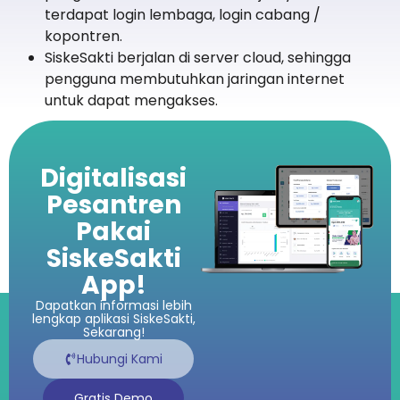
terdapat login lembaga, login cabang /
kopontren.
SiskeSakti berjalan di server cloud, sehingga
pengguna membutuhkan jaringan internet
untuk dapat mengakses.
Digitalisasi
Pesantren
Pakai
SiskeSakti
App!
Dapatkan informasi lebih
lengkap aplikasi SiskeSakti,
Sekarang!
Hubungi Kami
Gratis Demo