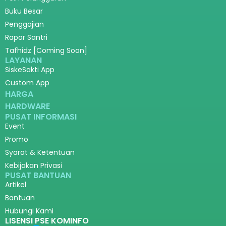
Buku Besar
Penggajian
Rapor Santri
Tafhidz [Coming Soon]
LAYANAN
SiskeSakti App
Custom App
HARGA
HARDWARE
PUSAT INFORMASI
Event
Promo
Syarat & Ketentuan
Kebijakan Privasi
PUSAT BANTUAN
Artikel
Bantuan
Hubungi Kami
LISENSI PSE KOMINFO