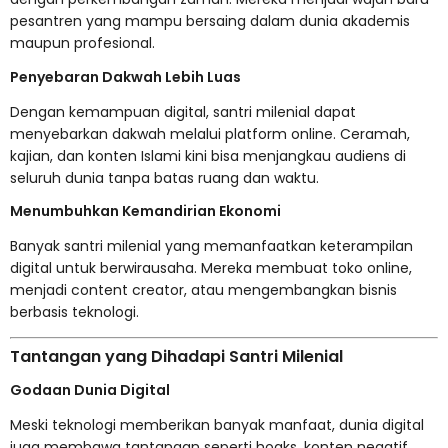
pesantren yang mampu bersaing dalam dunia akademis
maupun profesional.
Penyebaran Dakwah Lebih Luas
Dengan kemampuan digital, santri milenial dapat
menyebarkan dakwah melalui platform online. Ceramah,
kajian, dan konten Islami kini bisa menjangkau audiens di
seluruh dunia tanpa batas ruang dan waktu.
Menumbuhkan Kemandirian Ekonomi
Banyak santri milenial yang memanfaatkan keterampilan
digital untuk berwirausaha. Mereka membuat toko online,
menjadi content creator, atau mengembangkan bisnis
berbasis teknologi.
Tantangan yang Dihadapi Santri Milenial
Godaan Dunia Digital
Meski teknologi memberikan banyak manfaat, dunia digital
juga membawa tantangan seperti hoaks, konten negatif,