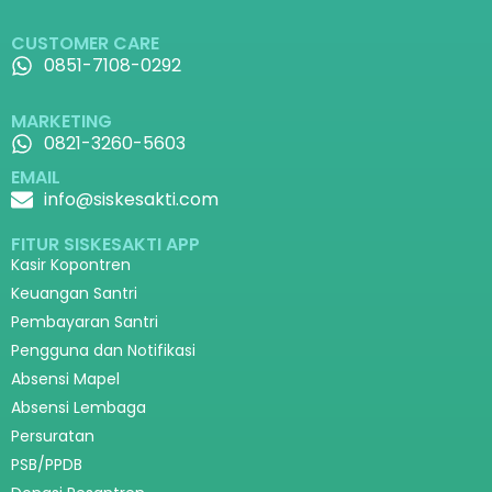
CUSTOMER CARE
0851-7108-0292
MARKETING
0821-3260-5603
EMAIL
info@siskesakti.com
FITUR SISKESAKTI APP
Kasir Kopontren
Keuangan Santri
Pembayaran Santri
Pengguna dan Notifikasi
Absensi Mapel
Absensi Lembaga
Persuratan
PSB/PPDB