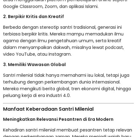
Google Classroom, Zoom, dan aplikasi Islami.
2. Berpikir Kritis dan Kreatif
Berbeda dengan stereotip santri tradisional, generasi ini
terbiasa berpikir kritis. Mereka mampu memadukan ilmu
agama dengan ilmu pengetahuan umum, serta kreatif
dalam menyampaikan dakwah, misalnya lewat podcast,
video YouTube, atau Instagram.
3. Memiliki Wawasan Global
Santri milenial tidak hanya memahami isu lokal, tetapi juga
terhubung dengan perkembangan dunia internasional.
Mereka mengikuti berita global, tren ekonomi digital, hingga
peluang kerja di era industri 4.0.
Manfaat Keberadaan Santri Milenial
Meningkatkan Relevansi Pesantren di Era Modern
Kehadiran santri milenial membuat pesantren tetap relevan
dengan perkembangan zaman. Mereka menjadi wajah baru