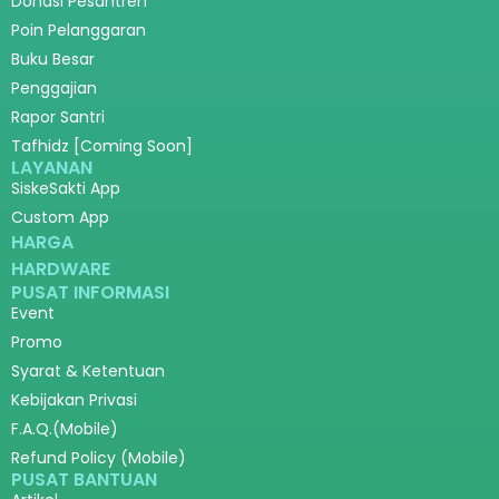
Donasi Pesantren
Poin Pelanggaran
Buku Besar
Penggajian
Rapor Santri
Tafhidz [Coming Soon]
LAYANAN
SiskeSakti App
Custom App
HARGA
HARDWARE
PUSAT INFORMASI
Event
Promo
Syarat & Ketentuan
Kebijakan Privasi
F.A.Q.(Mobile)
Refund Policy (Mobile)
PUSAT BANTUAN