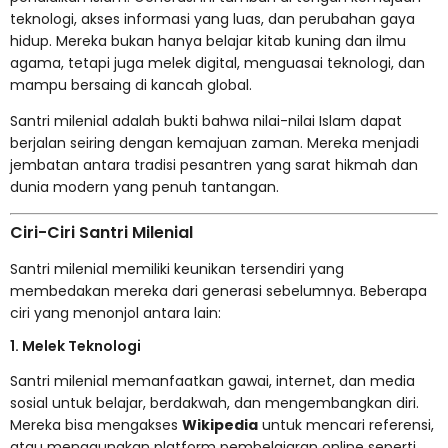
teknologi, akses informasi yang luas, dan perubahan gaya
hidup. Mereka bukan hanya belajar kitab kuning dan ilmu
agama, tetapi juga melek digital, menguasai teknologi, dan
mampu bersaing di kancah global.
Santri milenial adalah bukti bahwa nilai-nilai Islam dapat
berjalan seiring dengan kemajuan zaman. Mereka menjadi
jembatan antara tradisi pesantren yang sarat hikmah dan
dunia modern yang penuh tantangan.
Ciri-Ciri Santri Milenial
Santri milenial memiliki keunikan tersendiri yang
membedakan mereka dari generasi sebelumnya. Beberapa
ciri yang menonjol antara lain:
1. Melek Teknologi
Santri milenial memanfaatkan gawai, internet, dan media
sosial untuk belajar, berdakwah, dan mengembangkan diri.
Mereka bisa mengakses
Wikipedia
untuk mencari referensi,
atau menggunakan platform pembelajaran online seperti