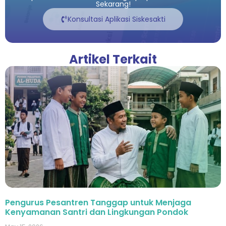
Sekarang!
Konsultasi Aplikasi Siskesakti
Artikel Terkait
Pengurus Pesantren Tanggap untuk Menjaga
Kenyamanan Santri dan Lingkungan Pondok