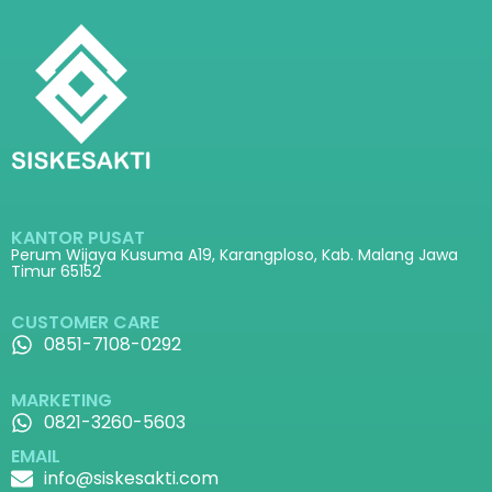
KANTOR PUSAT
Perum Wijaya Kusuma A19, Karangploso, Kab. Malang Jawa
Timur 65152
CUSTOMER CARE
0851-7108-0292
MARKETING
0821-3260-5603
EMAIL
info@siskesakti.com