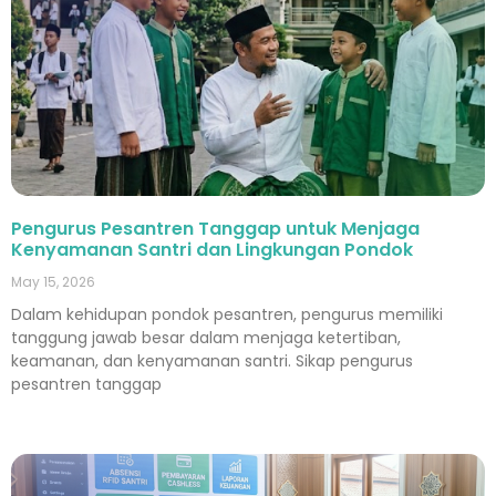
Pengurus Pesantren Tanggap untuk Menjaga
Kenyamanan Santri dan Lingkungan Pondok
May 15, 2026
Dalam kehidupan pondok pesantren, pengurus memiliki
tanggung jawab besar dalam menjaga ketertiban,
keamanan, dan kenyamanan santri. Sikap pengurus
pesantren tanggap