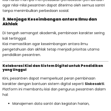
agar nilai-nilai pesantren dapat diterima oleh semua santri
tanpa menimbulkan perbedaan sosial.
3. Menjaga Keseimbangan antara Ilmu dan
Akhlak
Di tengah semangat akademik, pembinaan karakter sering
kali tertinggal.
Kiai memastikan agar keseimbangan antara ilmu
pengetahuan dan akhlak tetap menjadi prioritas utama
pendidikan pesantren.
Kolaborasi Kiai dan Sistem Digital untuk Pendidikan
yang Unggul
Kini, pesantren dapat memperkuat peran pembinaan
karakter dengan bantuan sistem digital seperti
Siskesakti
.
Platform ini membantu kiai dan pengurus pesantren dalam
hal:
Manajemen data santri dan kegiatan harian,