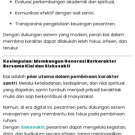
Evaluasi perkembangan akademik dan spiritual,
Komunikasi efektif dengan wali santri,
Transparansi pengelolaan keuangan pesantren.
Dengan dukungan sistem yang modern, peran kiai dalam
membina karakter dapat dilakukan lebih fokus, efisien, dan
terukur.
Kesimpulan: Membangun Generasi Berkarakter
Bersama Kiai dan Siskesakti
Kiai adalah
pilar utama dalam pembinaan karakter
santri
. Melalui keteladanan, kedisiplinan, dan nilai spiritual
yang diajarkan, santri tumbuh menjadi pribadi berakhlak
mulia dan siap berkontribusi di masyarakat.
Namun, di era digital ini, pesantren perlu dukungan sistem
manajemen yang membantu kiai fokus pada pembinaan
ruhani.
Dengan
Siskesakti
, pesantren dapat mengelola kegiatan,
data, dan kurikulum secara efisien, tanpa meninggalkan