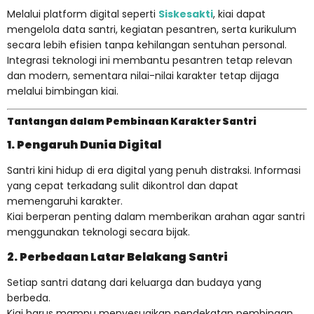
Melalui platform digital seperti
Siskesakti
, kiai dapat
mengelola data santri, kegiatan pesantren, serta kurikulum
secara lebih efisien tanpa kehilangan sentuhan personal.
Integrasi teknologi ini membantu pesantren tetap relevan
dan modern, sementara nilai-nilai karakter tetap dijaga
melalui bimbingan kiai.
Tantangan dalam Pembinaan Karakter Santri
1. Pengaruh Dunia Digital
Santri kini hidup di era digital yang penuh distraksi. Informasi
yang cepat terkadang sulit dikontrol dan dapat
memengaruhi karakter.
Kiai berperan penting dalam memberikan arahan agar santri
menggunakan teknologi secara bijak.
2. Perbedaan Latar Belakang Santri
Setiap santri datang dari keluarga dan budaya yang
berbeda.
Kiai harus mampu menyesuaikan pendekatan pembinaan