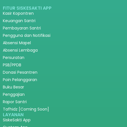
FITUR SISKESAKTI APP
Kasir Kopontren
Keuangan Santri
Pembayaran Santri
Pengguna dan Notifikasi
Absensi Mapel
Absensi Lembaga
Persuratan
PSB/PPDB
Donasi Pesantren
Poin Pelanggaran
Buku Besar
Penggajian
Rapor Santri
Tafhidz [Coming Soon]
LAYANAN
SiskeSakti App