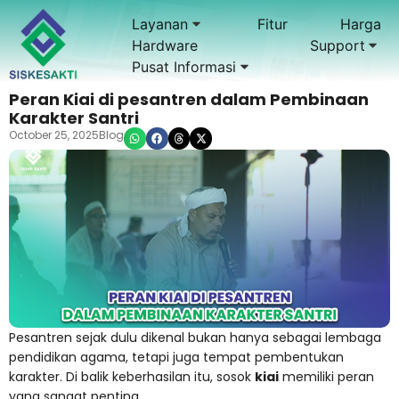
Layanan
Fitur
Harga
Hardware
Support
Pusat Informasi
Peran Kiai di pesantren dalam Pembinaan
Karakter Santri
October 25, 2025
Blog
Pesantren sejak dulu dikenal bukan hanya sebagai lembaga
pendidikan agama, tetapi juga tempat pembentukan
karakter. Di balik keberhasilan itu, sosok
kiai
memiliki peran
yang sangat penting.