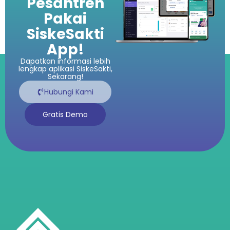
Pesantren
Pakai
SiskeSakti
App!
Dapatkan informasi lebih
lengkap aplikasi SiskeSakti,
Sekarang!
Hubungi Kami
Gratis Demo