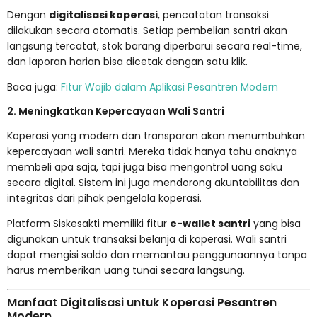
Dengan
digitalisasi koperasi
, pencatatan transaksi
dilakukan secara otomatis. Setiap pembelian santri akan
langsung tercatat, stok barang diperbarui secara real-time,
dan laporan harian bisa dicetak dengan satu klik.
Baca juga:
Fitur Wajib dalam Aplikasi Pesantren Modern
2. Meningkatkan Kepercayaan Wali Santri
Koperasi yang modern dan transparan akan menumbuhkan
kepercayaan wali santri. Mereka tidak hanya tahu anaknya
membeli apa saja, tapi juga bisa mengontrol uang saku
secara digital. Sistem ini juga mendorong akuntabilitas dan
integritas dari pihak pengelola koperasi.
Platform
Siskesakti
memiliki fitur
e-wallet santri
yang bisa
digunakan untuk transaksi belanja di koperasi. Wali santri
dapat mengisi saldo dan memantau penggunaannya tanpa
harus memberikan uang tunai secara langsung.
Manfaat Digitalisasi untuk Koperasi Pesantren
Modern