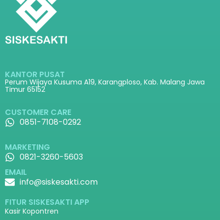
KANTOR PUSAT
Perum Wijaya Kusuma A19, Karangploso, Kab. Malang Jawa
Timur 65152
CUSTOMER CARE
0851-7108-0292
MARKETING
0821-3260-5603
EMAIL
info@siskesakti.com
FITUR SISKESAKTI APP
Kasir Kopontren