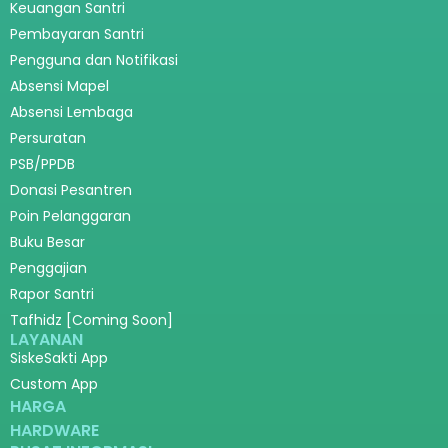
Keuangan Santri
Pembayaran Santri
Pengguna dan Notifikasi
Absensi Mapel
Absensi Lembaga
Persuratan
PSB/PPDB
Donasi Pesantren
Poin Pelanggaran
Buku Besar
Penggajian
Rapor Santri
Tafhidz [Coming Soon]
LAYANAN
SiskeSakti App
Custom App
HARGA
HARDWARE