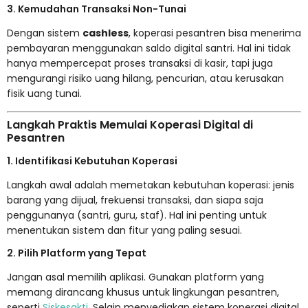
3. Kemudahan Transaksi Non-Tunai
Dengan sistem
cashless
, koperasi pesantren bisa menerima
pembayaran menggunakan saldo digital santri. Hal ini tidak
hanya mempercepat proses transaksi di kasir, tapi juga
mengurangi risiko uang hilang, pencurian, atau kerusakan
fisik uang tunai.
Langkah Praktis Memulai Koperasi Digital di
Pesantren
1. Identifikasi Kebutuhan Koperasi
Langkah awal adalah memetakan kebutuhan koperasi: jenis
barang yang dijual, frekuensi transaksi, dan siapa saja
penggunanya (santri, guru, staf). Hal ini penting untuk
menentukan sistem dan fitur yang paling sesuai.
2. Pilih Platform yang Tepat
Jangan asal memilih aplikasi. Gunakan platform yang
memang dirancang khusus untuk lingkungan pesantren,
seperti
Siskesakti
. Selain menyediakan sistem koperasi digital,