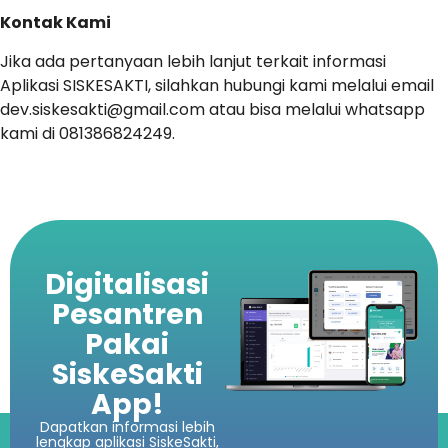
Kontak Kami
Jika ada pertanyaan lebih lanjut terkait informasi
Aplikasi SISKESAKTI, silahkan hubungi kami melalui email
dev.siskesakti@gmail.com atau bisa melalui whatsapp
kami di 081386824249.
Digitalisasi
Pesantren
Pakai
SiskeSakti
App!
Dapatkan informasi lebih
lengkap aplikasi SiskeSakti,