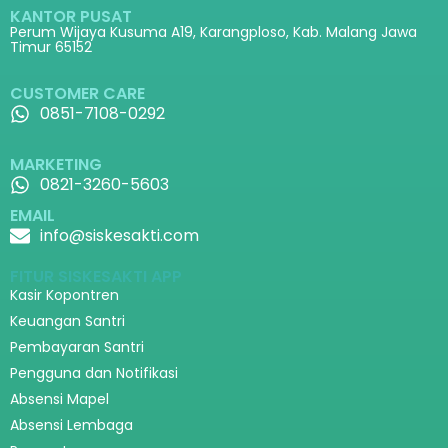
KANTOR PUSAT
Perum Wijaya Kusuma A19, Karangploso, Kab. Malang Jawa
Timur 65152
CUSTOMER CARE
0851-7108-0292
MARKETING
0821-3260-5603
EMAIL
info@siskesakti.com
FITUR SISKESAKTI APP
Kasir Kopontren
Keuangan Santri
Pembayaran Santri
Pengguna dan Notifikasi
Absensi Mapel
Absensi Lembaga