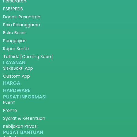
Persuratan
PSB/PPDB
Donasi Pesantren
Poin Pelanggaran
Buku Besar
Penggajian
Rapor Santri
Tafhidz [Coming Soon]
LAYANAN
SiskeSakti App
Custom App
HARGA
HARDWARE
PUSAT INFORMASI
Event
Promo
Syarat & Ketentuan
Kebijakan Privasi
PUSAT BANTUAN