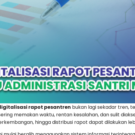
digitalisasi rapot pesantren
bukan lagi sekadar tren, t
sering memakan waktu, rentan kesalahan, dan sulit diakse
perkembangan, hingga distribusi rapot dapat dilakukan leb
ni mulai beralih menggunakan
sistem informasi
terintegr