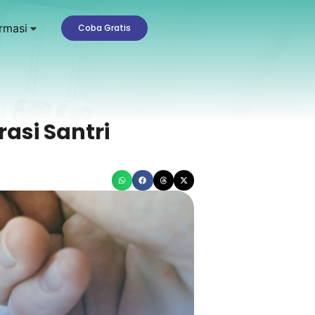
rmasi
Coba Gratis
asi Santri