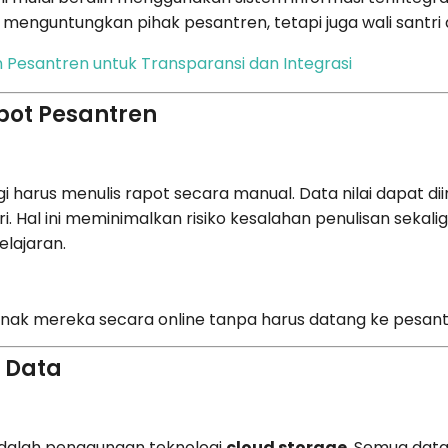
 menguntungkan pihak pesantren, tetapi juga wali santri da
 Pesantren untuk Transparansi dan Integrasi
apot Pesantren
gi harus menulis rapot secara manual. Data nilai dapat diin
ri. Hal ini meminimalkan risiko kesalahan penulisan sek
elajaran.
anak mereka secara online tanpa harus datang ke pesant
 Data
 adalah penggunaan teknologi
cloud storage
. Semua data