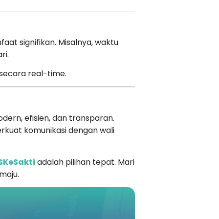
at signifikan. Misalnya, waktu
ri.
secara real-time.
dern, efisien, dan transparan.
rkuat komunikasi dengan wali
SKeSakti
adalah pilihan tepat. Mari
maju.