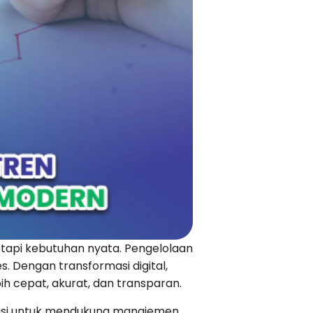
etapi kebutuhan nyata. Pengelolaan
s. Dengan transformasi digital,
ih cepat, akurat, dan transparan.
asi untuk mendukung manajemen