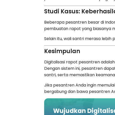
Studi Kasus: Keberhasila
Beberapa pesantren besar di Indon
pembuatan rapot yang biasanya mem
Selain itu, wali santri merasa le
Kesimpulan
Digitalisasi rapot pesantren adala
Dengan sistem ini, pesantren dap
santri, serta memastikan keamana
Jika pesantren Anda ingin memulai
bergabung dan bawa pesantren And
Wujudkan Digitalis