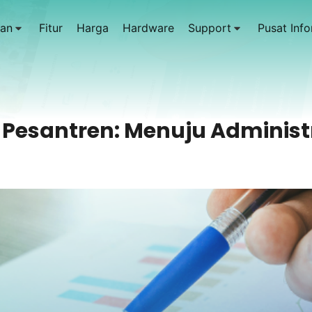
an
Fitur
Harga
Hardware
Support
Pusat Info
t Pesantren: Menuju Administr