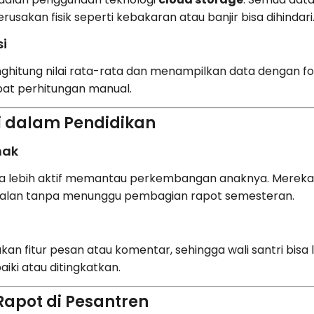
rusakan fisik seperti kebakaran atau banjir bisa dihindari
i
nghitung nilai rata-rata dan menampilkan data dengan fo
bat perhitungan manual.
ri dalam Pendidikan
nak
 bisa lebih aktif memantau perkembangan anaknya. Mereka
afalan tanpa menunggu pembagian rapot semesteran.
kan fitur pesan atau komentar, sehingga wali santri bisa
aiki atau ditingkatkan.
Rapot di Pesantren