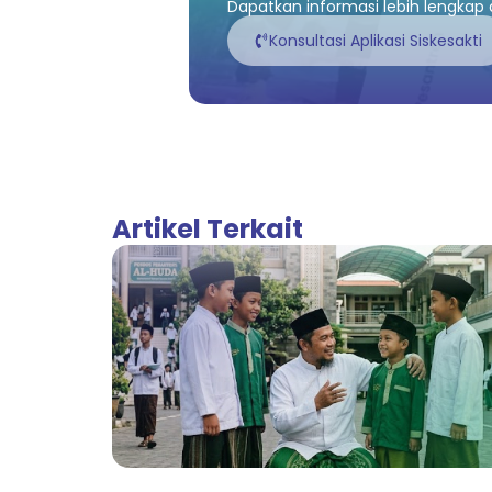
Dapatkan informasi lebih lengkap a
Konsultasi Aplikasi Siskesakti
Artikel Terkait