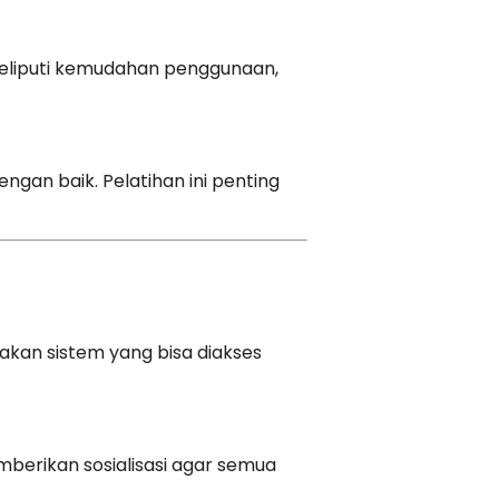
meliputi kemudahan penggunaan,
gan baik. Pelatihan ini penting
akan sistem yang bisa diakses
berikan sosialisasi agar semua