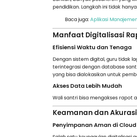
pendidikan. Langkah ini tidak hanya
Baca juga:
Aplikasi Manajemen
Manfaat Digitalisasi R
Efisiensi Waktu dan Tenaga
Dengan sistem digital, guru tidak la
terintegrasi dengan database sant
yang bisa dialokasikan untuk pemb
Akses Data Lebih Mudah
Wali santri bisa mengakses rapot 
Keamanan dan Akurasi
Penyimpanan Aman di Cloud
Salah satu keunggulan digitalisasi