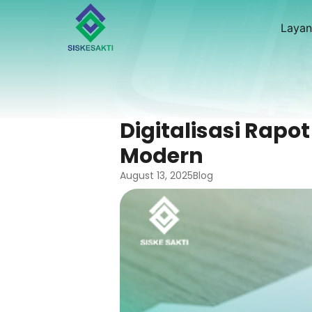
Layan
Digitalisasi Rapo
Modern
August 13, 2025
Blog