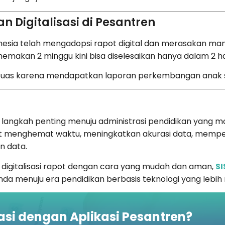
n Digitalisasi di Pesantren
esia telah mengadopsi rapot digital dan merasakan manfa
akan 2 minggu kini bisa diselesaikan hanya dalam 2 ha
bih puas karena mendapatkan laporan perkembangan anak 
h langkah penting menuju administrasi pendidikan yang mo
at menghemat waktu, meningkatkan akurasi data, mempe
n data.
 digitalisasi rapot dengan cara yang mudah dan aman,
SI
a menuju era pendidikan berbasis teknologi yang lebih 
asi dengan Aplikasi Pesantren?