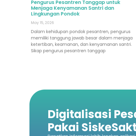
Pengurus Pesantren Tanggap untuk
Menjaga Kenyamanan Santri dan
Lingkungan Pondok
May 15, 2026
Dalam kehidupan pondok pesantren, pengurus
memiliki tanggung jawab besar dalam menjaga
ketertiban, keamanan, dan kenyamanan santri.
Sikap pengurus pesantren tanggap
Digitalisasi Pe
Pakai SiskeSakt