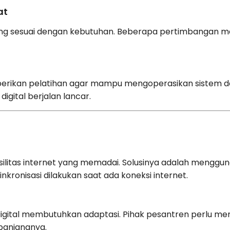
at
ang sesuai dengan kebutuhan. Beberapa pertimbangan 
diberikan pelatihan agar mampu mengoperasikan sistem den
digital berjalan lancar.
silitas internet yang memadai. Solusinya adalah menggun
 sinkronisasi dilakukan saat ada koneksi internet.
igital membutuhkan adaptasi. Pihak pesantren perlu mem
panjangnya.