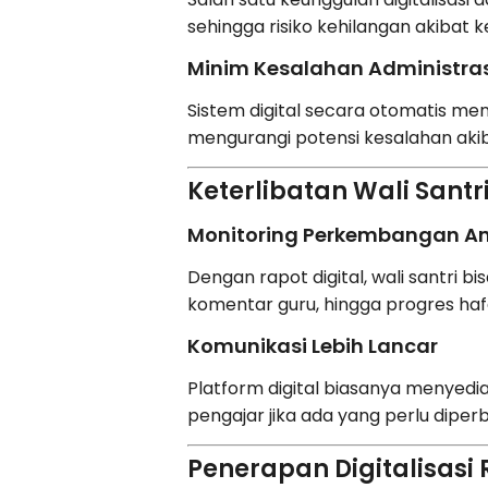
sehingga risiko kehilangan akibat ke
Minim Kesalahan Administras
Sistem digital secara otomatis me
mengurangi potensi kesalahan aki
Keterlibatan Wali Sant
Monitoring Perkembangan A
Dengan rapot digital, wali santri
komentar guru, hingga progres h
Komunikasi Lebih Lancar
Platform digital biasanya menyedia
pengajar jika ada yang perlu diperb
Penerapan Digitalisasi 