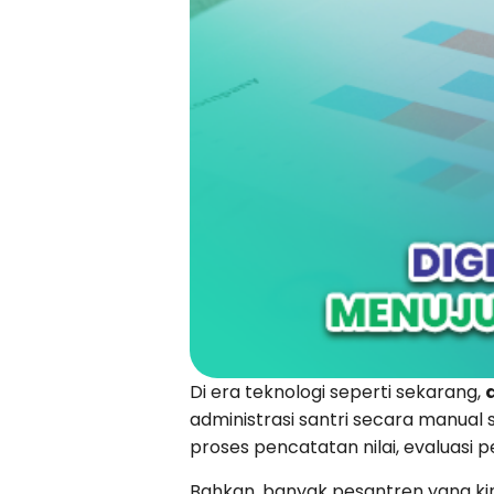
Di era teknologi seperti sekarang,
administrasi santri secara manual 
proses pencatatan nilai, evaluasi 
Bahkan, banyak pesantren yang ki