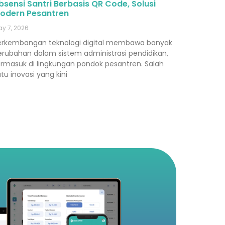
bsensi Santri Berbasis QR Code, Solusi
odern Pesantren
y 7, 2026
erkembangan teknologi digital membawa banyak
erubahan dalam sistem administrasi pendidikan,
ermasuk di lingkungan pondok pesantren. Salah
tu inovasi yang kini