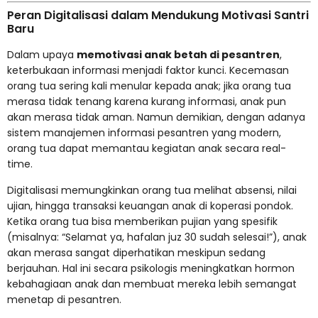
Peran Digitalisasi dalam Mendukung Motivasi Santri
Baru
Dalam upaya
memotivasi anak betah di pesantren
,
keterbukaan informasi menjadi faktor kunci. Kecemasan
orang tua sering kali menular kepada anak; jika orang tua
merasa tidak tenang karena kurang informasi, anak pun
akan merasa tidak aman. Namun demikian, dengan adanya
sistem manajemen informasi pesantren yang modern,
orang tua dapat memantau kegiatan anak secara real-
time.
Digitalisasi memungkinkan orang tua melihat absensi, nilai
ujian, hingga transaksi keuangan anak di koperasi pondok.
Ketika orang tua bisa memberikan pujian yang spesifik
(misalnya: “Selamat ya, hafalan juz 30 sudah selesai!”), anak
akan merasa sangat diperhatikan meskipun sedang
berjauhan. Hal ini secara psikologis meningkatkan hormon
kebahagiaan anak dan membuat mereka lebih semangat
menetap di pesantren.