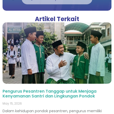
Artikel Terkait
Pengurus Pesantren Tanggap untuk Menjaga
Kenyamanan Santri dan Lingkungan Pondok
May 15, 2026
Dalam kehidupan pondok pesantren, pengurus memiliki