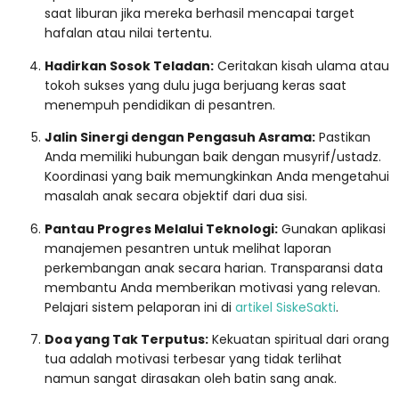
saat liburan jika mereka berhasil mencapai target
hafalan atau nilai tertentu.
Hadirkan Sosok Teladan:
Ceritakan kisah ulama atau
tokoh sukses yang dulu juga berjuang keras saat
menempuh pendidikan di pesantren.
Jalin Sinergi dengan Pengasuh Asrama:
Pastikan
Anda memiliki hubungan baik dengan musyrif/ustadz.
Koordinasi yang baik memungkinkan Anda mengetahui
masalah anak secara objektif dari dua sisi.
Pantau Progres Melalui Teknologi:
Gunakan aplikasi
manajemen pesantren untuk melihat laporan
perkembangan anak secara harian. Transparansi data
membantu Anda memberikan motivasi yang relevan.
Pelajari sistem pelaporan ini di
artikel SiskeSakti
.
Doa yang Tak Terputus:
Kekuatan spiritual dari orang
tua adalah motivasi terbesar yang tidak terlihat
namun sangat dirasakan oleh batin sang anak.