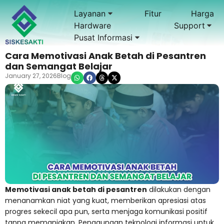
Layanan
Fitur
Harga
Hardware
Support
Pusat Informasi
Cara Memotivasi Anak Betah di Pesantren
dan Semangat Belajar
January 27, 2026
Blog
Memotivasi anak betah di pesantren
dilakukan dengan
menanamkan niat yang kuat, memberikan apresiasi atas
progres sekecil apa pun, serta menjaga komunikasi positif
tanpa memanjakan. Penggunaan teknologi informasi untuk