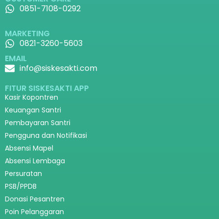
0851-7108-0292
MARKETING
0821-3260-5603
EMAIL
info@siskesakti.com
FITUR SISKESAKTI APP
Kasir Kopontren
Keuangan Santri
Pembayaran Santri
Pengguna dan Notifikasi
Absensi Mapel
Absensi Lembaga
Persuratan
PSB/PPDB
Donasi Pesantren
Poin Pelanggaran