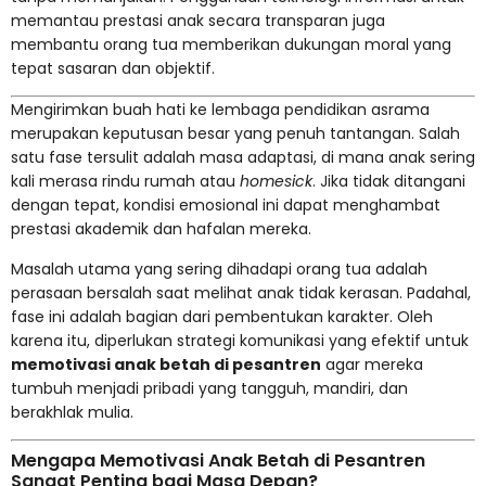
memantau prestasi anak secara transparan juga
membantu orang tua memberikan dukungan moral yang
tepat sasaran dan objektif.
Mengirimkan buah hati ke lembaga pendidikan asrama
merupakan keputusan besar yang penuh tantangan. Salah
satu fase tersulit adalah masa adaptasi, di mana anak sering
kali merasa rindu rumah atau
homesick
. Jika tidak ditangani
dengan tepat, kondisi emosional ini dapat menghambat
prestasi akademik dan hafalan mereka.
Masalah utama yang sering dihadapi orang tua adalah
perasaan bersalah saat melihat anak tidak kerasan. Padahal,
fase ini adalah bagian dari pembentukan karakter. Oleh
karena itu, diperlukan strategi komunikasi yang efektif untuk
memotivasi anak betah di pesantren
agar mereka
tumbuh menjadi pribadi yang tangguh, mandiri, dan
berakhlak mulia.
Mengapa Memotivasi Anak Betah di Pesantren
Sangat Penting bagi Masa Depan?