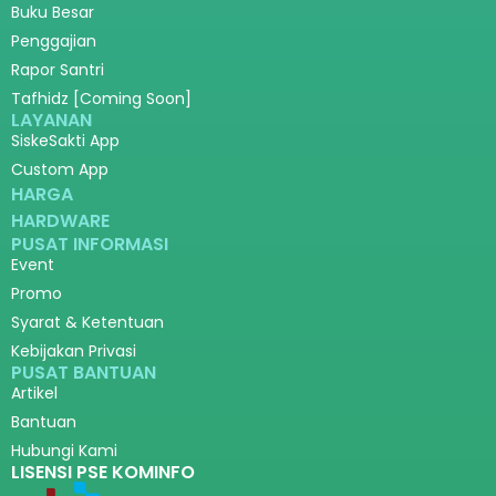
Buku Besar
Penggajian
Rapor Santri
Tafhidz [Coming Soon]
LAYANAN
SiskeSakti App
Custom App
HARGA
HARDWARE
PUSAT INFORMASI
Event
Promo
Syarat & Ketentuan
Kebijakan Privasi
PUSAT BANTUAN
Artikel
Bantuan
Hubungi Kami
LISENSI PSE KOMINFO