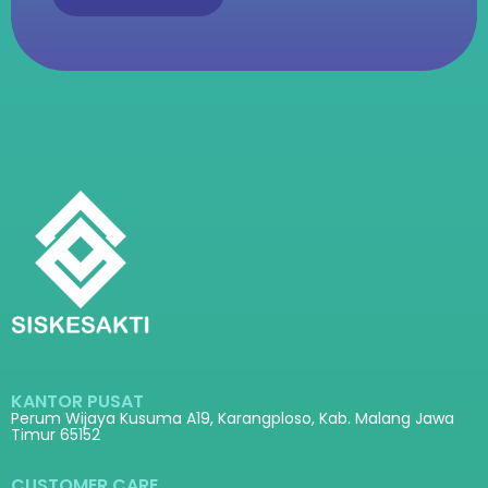
KANTOR PUSAT
Perum Wijaya Kusuma A19, Karangploso, Kab. Malang Jawa
Timur 65152
CUSTOMER CARE