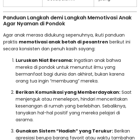
Panduan Langkah demi Langkah Memotivasi Anak
Agar Nyaman di Pondok
Agar anak merasa didukung sepenuhnya, ikuti panduan
praktis
memotivasi anak betah di pesantren
berikut ini
secara konsisten dan penuh kasih sayang:
Luruskan Niat Bersama:
Ingatkan anak bahwa
mereka di pondok untuk menuntut ilmu yang
bermanfaat bagi dunia dan akhirat, bukan karena
orang tua ingin “membuang” mereka.
Berikan Komunikasi yang Memberdayakan:
Saat
menjenguk atau menelepon, hindari menceritakan
kesenangan di rumah yang berlebihan. Sebaliknya,
tanyakan hal-hal positif yang mereka pelajari di
asrama.
Gunakan Sistem “Hadiah” yang Terukur:
Berikan
apresiasi berupa barang favorit atau waktu tambahan