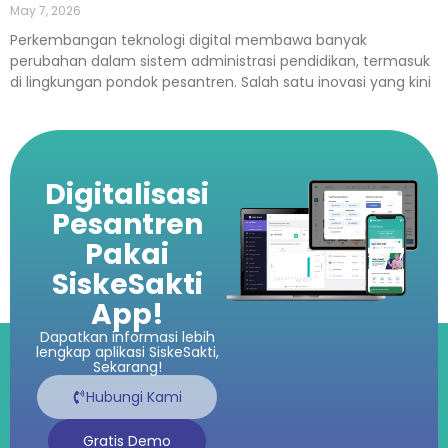
May 7, 2026
Perkembangan teknologi digital membawa banyak
perubahan dalam sistem administrasi pendidikan, termasuk
di lingkungan pondok pesantren. Salah satu inovasi yang kini
Digitalisasi
Pesantren
Pakai
SiskeSakti
App!
Dapatkan informasi lebih
lengkap aplikasi SiskeSakti,
Sekarang!
Hubungi Kami
Gratis Demo