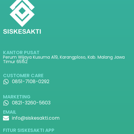
KANTOR PUSAT
Perum Wijaya Kusuma A19, Karangploso, Kab. Malang Jawa
Timur 65152
CUSTOMER CARE
0851-7108-0292
MARKETING
0821-3260-5603
EMAIL
info@siskesakti.com
FITUR SISKESAKTI APP