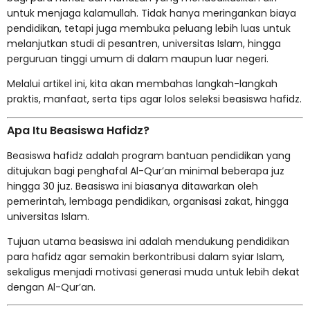
untuk menjaga kalamullah. Tidak hanya meringankan biaya
pendidikan, tetapi juga membuka peluang lebih luas untuk
melanjutkan studi di pesantren, universitas Islam, hingga
perguruan tinggi umum di dalam maupun luar negeri.
Melalui artikel ini, kita akan membahas langkah-langkah
praktis, manfaat, serta tips agar lolos seleksi beasiswa hafidz.
Apa Itu Beasiswa Hafidz?
Beasiswa
hafidz adalah program bantuan pendidikan yang
ditujukan bagi penghafal Al-Qur’an minimal beberapa juz
hingga 30 juz. Beasiswa ini biasanya ditawarkan oleh
pemerintah, lembaga pendidikan, organisasi zakat, hingga
universitas Islam.
Tujuan utama beasiswa ini adalah mendukung pendidikan
para hafidz agar semakin berkontribusi dalam syiar Islam,
sekaligus menjadi motivasi generasi muda untuk lebih dekat
dengan Al-Qur’an.