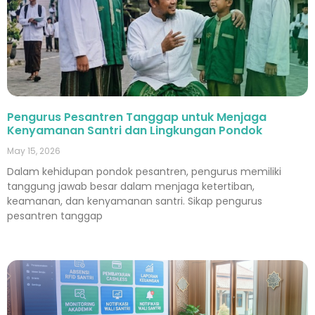
Pengurus Pesantren Tanggap untuk Menjaga
Kenyamanan Santri dan Lingkungan Pondok
May 15, 2026
Dalam kehidupan pondok pesantren, pengurus memiliki
tanggung jawab besar dalam menjaga ketertiban,
keamanan, dan kenyamanan santri. Sikap pengurus
pesantren tanggap