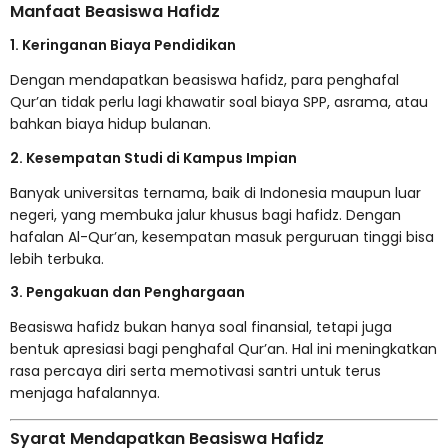
Manfaat Beasiswa Hafidz
1. Keringanan Biaya Pendidikan
Dengan mendapatkan beasiswa hafidz, para penghafal
Qur’an tidak perlu lagi khawatir soal biaya SPP, asrama, atau
bahkan biaya hidup bulanan.
2. Kesempatan Studi di Kampus Impian
Banyak universitas ternama, baik di Indonesia maupun luar
negeri, yang membuka jalur khusus bagi hafidz. Dengan
hafalan Al-Qur’an, kesempatan masuk perguruan tinggi bisa
lebih terbuka.
3. Pengakuan dan Penghargaan
Beasiswa hafidz bukan hanya soal finansial, tetapi juga
bentuk apresiasi bagi penghafal Qur’an. Hal ini meningkatkan
rasa percaya diri serta memotivasi santri untuk terus
menjaga hafalannya.
Syarat Mendapatkan Beasiswa Hafidz