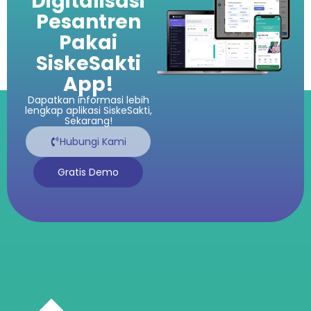
Digitalisasi
Pesantren
Pakai
SiskeSakti
App!
Dapatkan informasi lebih
lengkap aplikasi SiskeSakti,
Sekarang!
Hubungi Kami
Gratis Demo