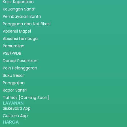
Kasir Kopontren
Keuangan Santri
Pembayaran Santri
Pengguna dan Notifikasi
Absensi Mapel
Absensi Lembaga
Persuratan
PSB/PPDB
Donasi Pesantren
Poin Pelanggaran
Buku Besar
Penggajian
Rapor Santri
Tafhidz [Coming Soon]
LAYANAN
SiskeSakti App
Custom App
HARGA