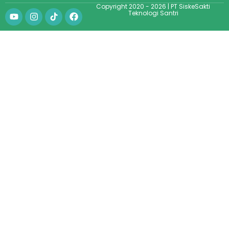
Copyright 2020 - 2026 | PT SiskeSakti
Teknologi Santri