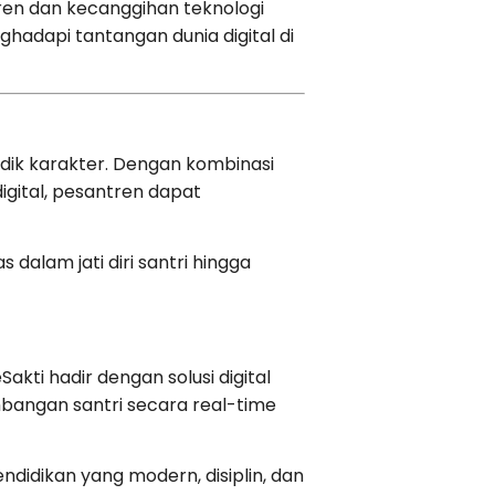
tren dan kecanggihan teknologi
ghadapi tantangan dunia digital di
dik karakter. Dengan kombinasi
igital, pesantren dapat
dalam jati diri santri hingga
ti hadir dengan solusi digital
mbangan santri secara real-time
didikan yang modern, disiplin, dan