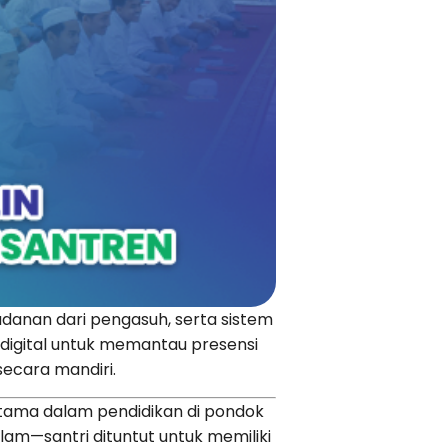
danan dari pengasuh, serta sistem
 digital untuk memantau presensi
secara mandiri.
utama dalam pendidikan di pondok
am—santri dituntut untuk memiliki