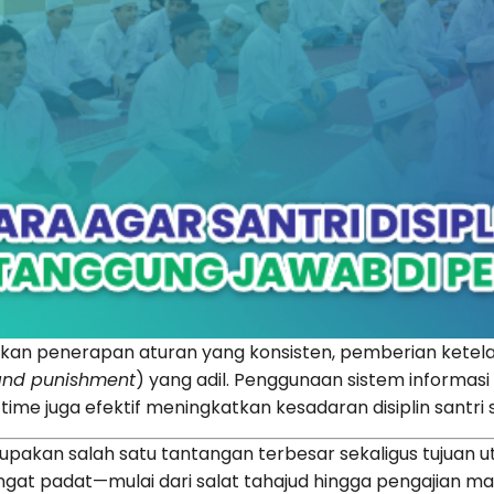
kan penerapan aturan yang konsisten, pemberian ketela
and punishment
) yang adil. Penggunaan sistem informasi
ime juga efektif meningkatkan kesadaran disiplin santri 
upakan salah satu tantangan terbesar sekaligus tujuan 
gat padat—mulai dari salat tahajud hingga pengajian mal