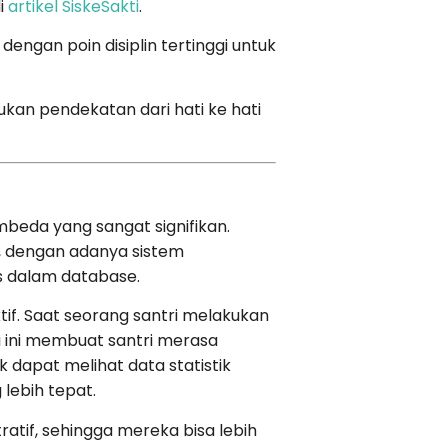
i
artikel SiskeSakti
.
engan poin disiplin tertinggi untuk
ukan pendekatan dari hati ke hati
embeda yang sangat signifikan.
, dengan adanya sistem
s dalam database.
if. Saat seorang santri melakukan
i ini membuat santri merasa
k dapat melihat data statistik
lebih tepat.
atif, sehingga mereka bisa lebih