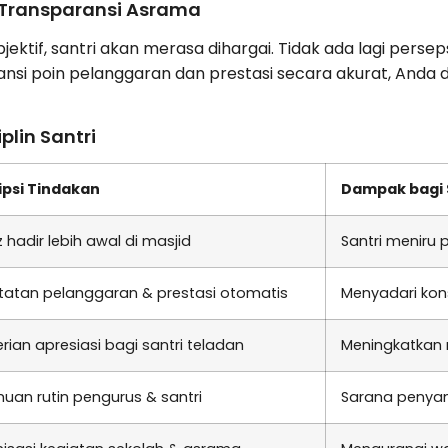
Transparansi Asrama
ektif, santri akan merasa dihargai. Tidak ada lagi persep
nsi poin pelanggaran dan prestasi secara akurat, Anda 
plin Santri
ipsi Tindakan
Dampak bagi 
 hadir lebih awal di masjid
Santri meniru p
tatan pelanggaran & prestasi otomatis
Menyadari kon
ian apresiasi bagi santri teladan
Meningkatkan m
uan rutin pengurus & santri
Sarana penyam