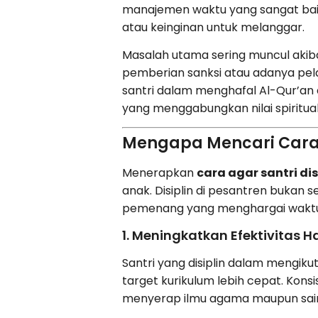
manajemen waktu yang sangat baik
atau keinginan untuk melanggar.
Masalah utama sering muncul akiba
pemberian sanksi atau adanya pela
santri dalam menghafal Al-Qur’an d
yang menggabungkan nilai spirit
Mengapa Mencari Cara A
Menerapkan
cara agar santri dis
anak. Disiplin di pesantren bukan
pemenang yang menghargai waktu
1. Meningkatkan Efektivitas 
Santri yang disiplin dalam mengikut
target kurikulum lebih cepat. Ko
menyerap ilmu agama maupun sai