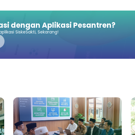
asi dengan Aplikasi Pesantren?
plikasi SiskeSakti, Sekarang!