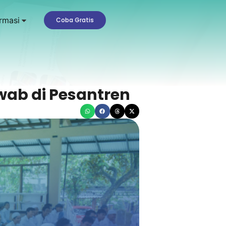
rmasi
Coba Gratis
wab di Pesantren