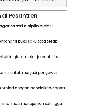
ktu kosong yang tidak produktif
di Pesantren
agar santri disiplin
melalui
memahami buku saku tata tertib
ntuk kegiatan salat jemaah dan
senior untuk menjadi pengawas
korelasi dengan pendidikan, seperti
m informasi manajemen sehingga