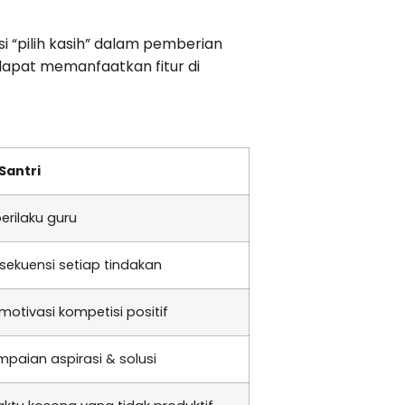
si “pilih kasih” dalam pemberian
dapat memanfaatkan fitur di
Santri
erilaku guru
sekuensi setiap tindakan
otivasi kompetisi positif
paian aspirasi & solusi