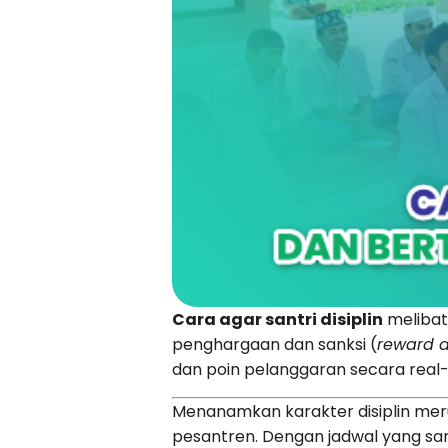
Cara agar santri disiplin
melibat
penghargaan dan sanksi (
reward 
dan poin pelanggaran secara real-t
Menanamkan karakter disiplin mer
pesantren. Dengan jadwal yang san