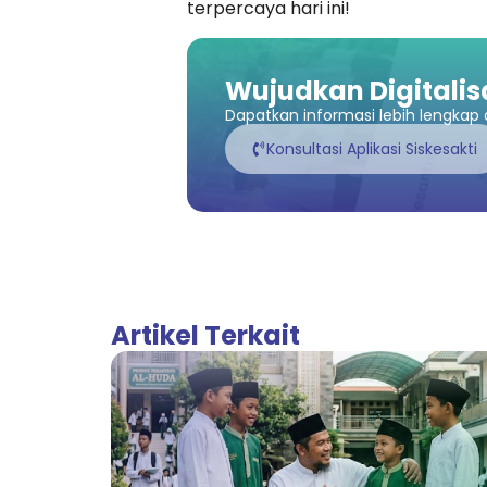
terpercaya hari ini!
Wujudkan Digitalis
Dapatkan informasi lebih lengkap a
Konsultasi Aplikasi Siskesakti
Artikel Terkait