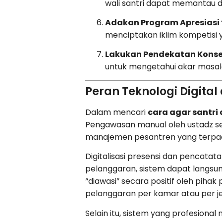
wali santri dapat memantau da
Adakan Program Apresiasi “
menciptakan iklim kompetisi 
Lakukan Pendekatan Konsel
untuk mengetahui akar masala
Peran Teknologi Digita
Dalam mencari
cara agar santri d
Pengawasan manual oleh ustadz se
manajemen pesantren yang terpadu
Digitalisasi presensi dan pencata
pelanggaran, sistem dapat langsun
“diawasi” secara positif oleh pihak
pelanggaran per kamar atau per j
Selain itu, sistem yang profesion