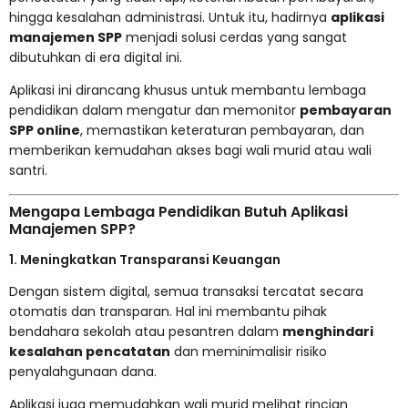
hingga kesalahan administrasi. Untuk itu, hadirnya
aplikasi
manajemen SPP
menjadi solusi cerdas yang sangat
dibutuhkan di era digital ini.
Aplikasi ini dirancang khusus untuk membantu lembaga
pendidikan dalam mengatur dan memonitor
pembayaran
SPP online
, memastikan keteraturan pembayaran, dan
memberikan kemudahan akses bagi wali murid atau wali
santri.
Mengapa Lembaga Pendidikan Butuh Aplikasi
Manajemen SPP?
1. Meningkatkan Transparansi Keuangan
Dengan sistem digital, semua transaksi tercatat secara
otomatis dan transparan. Hal ini membantu pihak
bendahara sekolah atau pesantren dalam
menghindari
kesalahan pencatatan
dan meminimalisir risiko
penyalahgunaan dana.
Aplikasi juga memudahkan wali murid melihat rincian