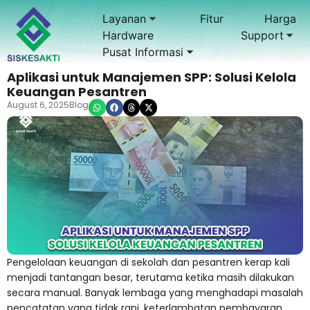
Layanan
Fitur
Harga
Hardware
Support
Pusat Informasi
Aplikasi untuk Manajemen SPP: Solusi Kelola
Keuangan Pesantren
August 6, 2025
Blog
Pengelolaan keuangan di sekolah dan pesantren kerap kali
menjadi tantangan besar, terutama ketika masih dilakukan
secara manual. Banyak lembaga yang menghadapi masalah
pencatatan yang tidak rapi, keterlambatan pembayaran,