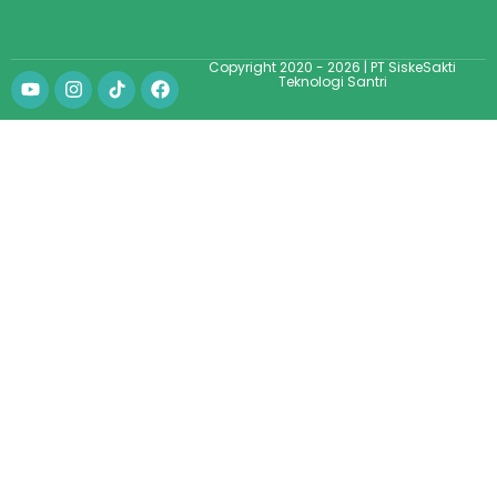
Copyright 2020 - 2026 | PT SiskeSakti
Teknologi Santri