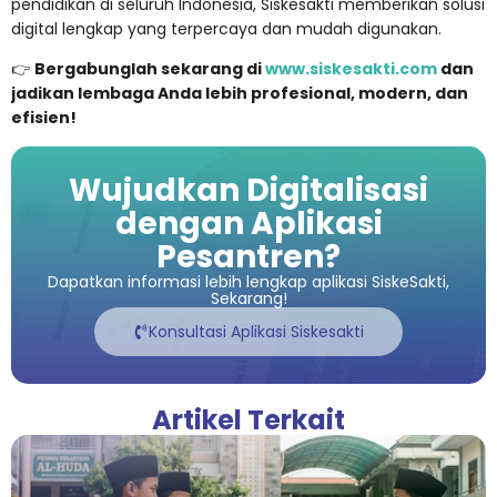
pendidikan di seluruh Indonesia, Siskesakti memberikan solusi
digital lengkap yang terpercaya dan mudah digunakan.
👉
Bergabunglah sekarang di
www.siskesakti.com
dan
jadikan lembaga Anda lebih profesional, modern, dan
efisien!
Wujudkan Digitalisasi
dengan Aplikasi
Pesantren?
Dapatkan informasi lebih lengkap aplikasi SiskeSakti,
Sekarang!
Konsultasi Aplikasi Siskesakti
Artikel Terkait