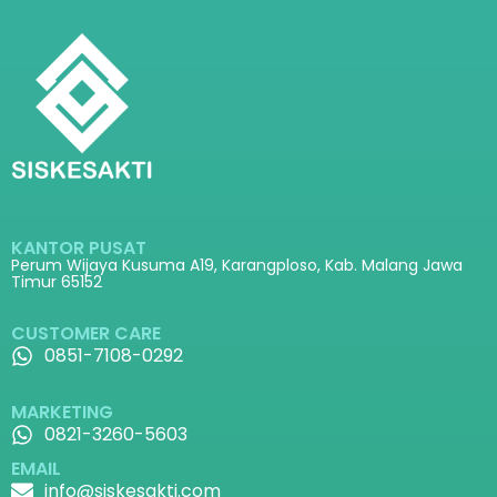
KANTOR PUSAT
Perum Wijaya Kusuma A19, Karangploso, Kab. Malang Jawa
Timur 65152
CUSTOMER CARE
0851-7108-0292
MARKETING
0821-3260-5603
EMAIL
info@siskesakti.com