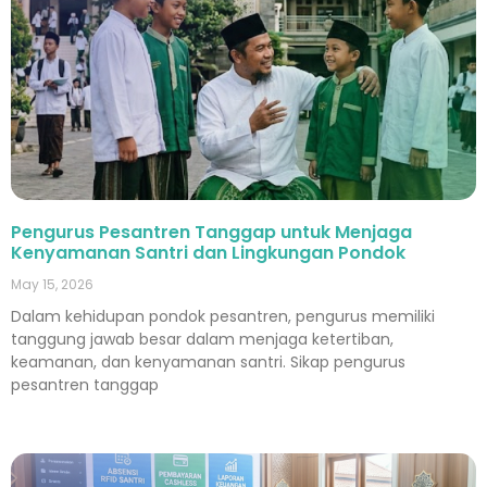
Pengurus Pesantren Tanggap untuk Menjaga
Kenyamanan Santri dan Lingkungan Pondok
May 15, 2026
Dalam kehidupan pondok pesantren, pengurus memiliki
tanggung jawab besar dalam menjaga ketertiban,
keamanan, dan kenyamanan santri. Sikap pengurus
pesantren tanggap