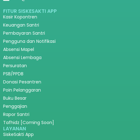
FITUR SISKESAKTI APP
Kasir Kopontren
Keuangan Santri
Pembayaran Santri
Pengguna dan Notifikasi
Absensi Mapel
Absensi Lembaga
Persuratan
PSB/PPDB
Donasi Pesantren
Poin Pelanggaran
Buku Besar
Penggajian
Rapor Santri
Tafhidz [Coming Soon]
LAYANAN
SiskeSakti App