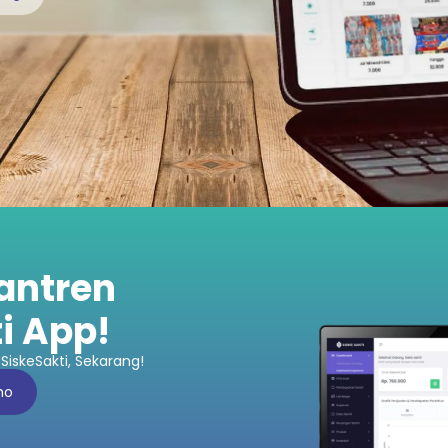
santren
i App!
SiskeSakti, Sekarang!
mo