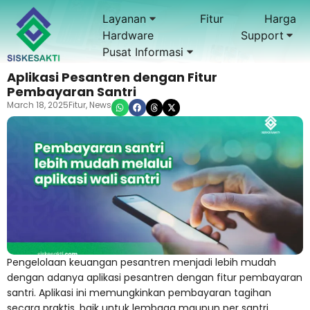
Layanan
Fitur
Harga
Hardware
Support
Pusat Informasi
Aplikasi Pesantren dengan Fitur
Pembayaran Santri
March 18, 2025
Fitur
,
News
Pengelolaan keuangan pesantren menjadi lebih mudah
dengan adanya aplikasi pesantren dengan fitur pembayaran
santri. Aplikasi ini memungkinkan pembayaran tagihan
secara praktis, baik untuk lembaga maupun per santri.