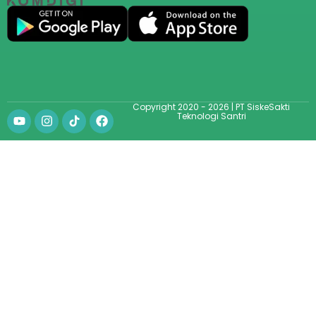
Copyright 2020 - 2026 | PT SiskeSakti
Teknologi Santri