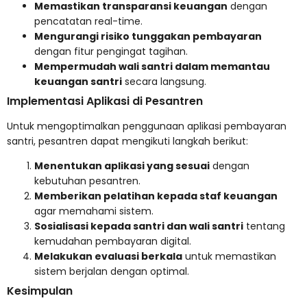
Memastikan transparansi keuangan
dengan
pencatatan real-time.
Mengurangi risiko tunggakan pembayaran
dengan fitur pengingat tagihan.
Mempermudah wali santri dalam memantau
keuangan santri
secara langsung.
Implementasi Aplikasi di Pesantren
Untuk mengoptimalkan penggunaan aplikasi pembayaran
santri, pesantren dapat mengikuti langkah berikut:
Menentukan aplikasi yang sesuai
dengan
kebutuhan pesantren.
Memberikan pelatihan kepada staf keuangan
agar memahami sistem.
Sosialisasi kepada santri dan wali santri
tentang
kemudahan pembayaran digital.
Melakukan evaluasi berkala
untuk memastikan
sistem berjalan dengan optimal.
Kesimpulan