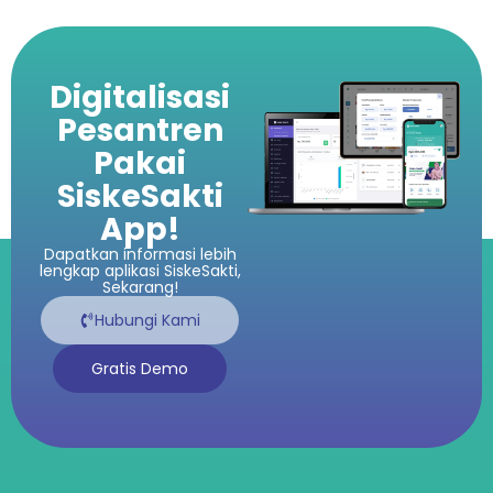
Digitalisasi
Pesantren
Pakai
SiskeSakti
App!
Dapatkan informasi lebih
lengkap aplikasi SiskeSakti,
Sekarang!
Hubungi Kami
Gratis Demo