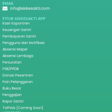
EMAIL
info@siskesakti.com
FITUR SISKESAKTI APP
Kasir Kopontren
Keuangan Santri
Pembayaran Santri
Pengguna dan Notifikasi
Absensi Mapel
Absensi Lembaga
Persuratan
PSB/PPDB
Donasi Pesantren
Poin Pelanggaran
Buku Besar
Penggajian
Rapor Santri
Tafhidz [Coming Soon]