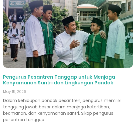
Pengurus Pesantren Tanggap untuk Menjaga
Kenyamanan Santri dan Lingkungan Pondok
May 15, 2026
Dalam kehidupan pondok pesantren, pengurus memiliki
tanggung jawab besar dalam menjaga ketertiban,
keamanan, dan kenyamanan santri. Sikap pengurus
pesantren tanggap