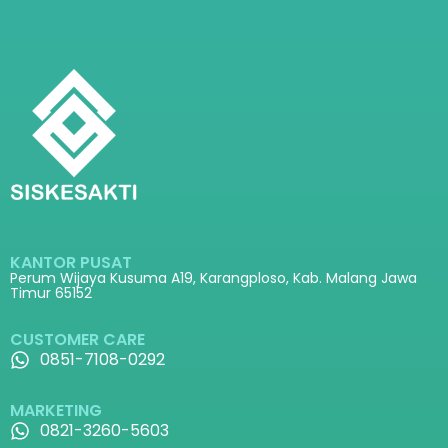
KANTOR PUSAT
Perum Wijaya Kusuma A19, Karangploso, Kab. Malang Jawa
Timur 65152
CUSTOMER CARE
0851-7108-0292
MARKETING
0821-3260-5603