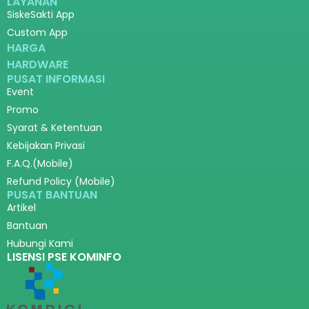
LAYANAN
SiskeSakti App
Custom App
HARGA
HARDWARE
PUSAT INFORMASI
Event
Promo
Syarat & Ketentuan
Kebijakan Privasi
F.A.Q.(Mobile)
Refund Policy (Mobile)
PUSAT BANTUAN
Artikel
Bantuan
Hubungi Kami
LISENSI PSE KOMINFO