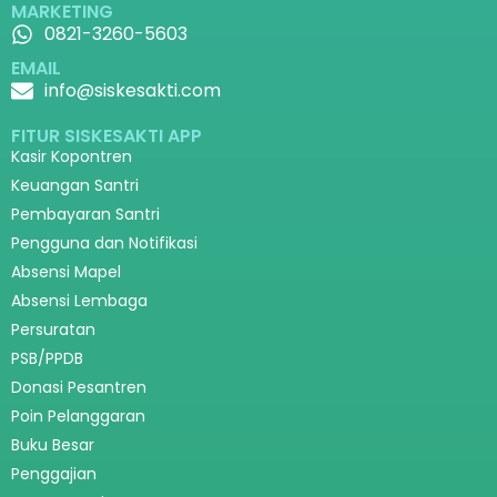
MARKETING
0821-3260-5603
EMAIL
info@siskesakti.com
FITUR SISKESAKTI APP
Kasir Kopontren
Keuangan Santri
Pembayaran Santri
Pengguna dan Notifikasi
Absensi Mapel
Absensi Lembaga
Persuratan
PSB/PPDB
Donasi Pesantren
Poin Pelanggaran
Buku Besar
Penggajian