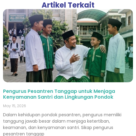
Artikel Terkait
Pengurus Pesantren Tanggap untuk Menjaga
Kenyamanan Santri dan Lingkungan Pondok
May 15, 2026
Dalam kehidupan pondok pesantren, pengurus memiliki
tanggung jawab besar dalam menjaga ketertiban,
keamanan, dan kenyamanan santri. Sikap pengurus
pesantren tanggap