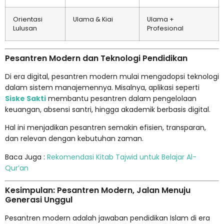
Orientasi
Ulama & Kiai
Ulama +
Lulusan
Profesional
Pesantren Modern dan Teknologi Pendidikan
Di era digital, pesantren modern mulai mengadopsi teknologi
dalam sistem manajemennya. Misalnya, aplikasi seperti
Siske Sakti
membantu pesantren dalam pengelolaan
keuangan, absensi santri, hingga akademik berbasis digital.
Hal ini menjadikan pesantren semakin efisien, transparan,
dan relevan dengan kebutuhan zaman.
Baca Juga :
Rekomendasi Kitab Tajwid untuk Belajar Al-
Qur’an
Kesimpulan: Pesantren Modern, Jalan Menuju
Generasi Unggul
Pesantren modern adalah jawaban pendidikan Islam di era