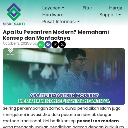
Layanan
Fitur
Harga
Hardware
Support
Pusat Informasi
Apa Itu Pesantren Modern? Memahami
Konsep dan Manfaatnya
October 3, 2025
Blog
Seiring perkembangan zaman, dunia pendidikan Islam juga
mengalami inovasi. Jika dulu pesantren identik dengan
metode tradisional, kini hadir konsep
pesantren modern
yang menggabungkan pendidikan agama dengan kurikulum