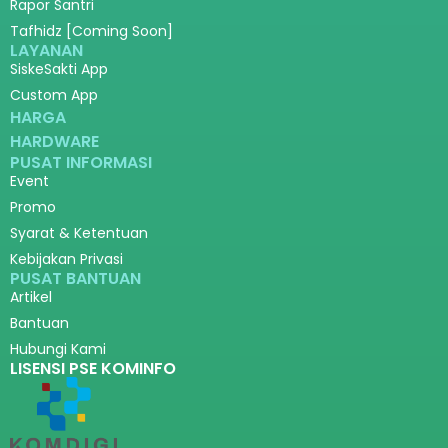
Rapor Santri
Tafhidz [Coming Soon]
LAYANAN
SiskeSakti App
Custom App
HARGA
HARDWARE
PUSAT INFORMASI
Event
Promo
Syarat & Ketentuan
Kebijakan Privasi
PUSAT BANTUAN
Artikel
Bantuan
Hubungi Kami
LISENSI PSE KOMINFO