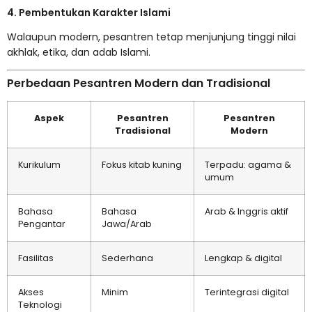
4. Pembentukan Karakter Islami
Walaupun modern, pesantren tetap menjunjung tinggi nilai
akhlak, etika, dan adab Islami.
Perbedaan Pesantren Modern dan Tradisional
Aspek
Pesantren
Pesantren
Tradisional
Modern
Kurikulum
Fokus kitab kuning
Terpadu: agama &
umum
Bahasa
Bahasa
Arab & Inggris aktif
Pengantar
Jawa/Arab
Fasilitas
Sederhana
Lengkap & digital
Akses
Minim
Terintegrasi digital
Teknologi