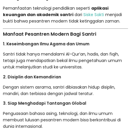
Pemanfaatan teknologi pendidikan seperti
aplikasi
keuangan dan akademik santri
dari
Siske Sakti
menjadi
bukti bahwa pesantren modern tidak ketinggalan zaman.
Manfaat Pesantren Modern Bagi Santri
1. Keseimbangan Ilmu Agama dan Umum
Santri tidak hanya mendalami Al-Qur’an, hadis, dan fiqih,
tetapi juga mendapatkan bekal ilmu pengetahuan umum
untuk melanjutkan studi ke universitas.
2. Disiplin dan Kemandirian
Dengan sistem asrama, santri dibiasakan hidup disiplin,
mandiri, dan terbiasa dengan jadwal teratur.
3. Siap Menghadapi Tantangan Global
Penguasaan bahasa asing, teknologi, dan ilmu umum
membuat lulusan pesantren modern bisa berkontribusi di
dunia internasional.