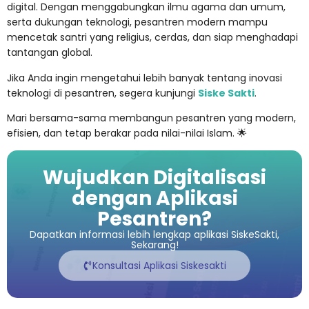
digital. Dengan menggabungkan ilmu agama dan umum,
serta dukungan teknologi, pesantren modern mampu
mencetak santri yang religius, cerdas, dan siap menghadapi
tantangan global.
Jika Anda ingin mengetahui lebih banyak tentang inovasi
teknologi di pesantren, segera kunjungi
Siske Sakti
.
Mari bersama-sama membangun pesantren yang modern,
efisien, dan tetap berakar pada nilai-nilai Islam. 🌟
Wujudkan Digitalisasi
dengan Aplikasi
Pesantren?
Dapatkan informasi lebih lengkap aplikasi SiskeSakti,
Sekarang!
Konsultasi Aplikasi Siskesakti